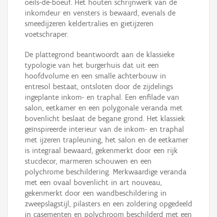
oeils-de-boeuf. Het houten schrijnwerk van de
inkomdeur en vensters is bewaard, evenals de
smeedijzeren keldertralies en gietijzeren
voetschraper.
De plattegrond beantwoordt aan de klassieke
typologie van het burgerhuis dat uit een
hoofdvolume en een smalle achterbouw in
entresol bestaat, ontsloten door de zijdelings
ingeplante inkom- en traphal. Een enfilade van
salon, eetkamer en een polygonale veranda met
bovenlicht beslaat de begane grond. Het klassiek
geïnspireerde interieur van de inkom- en traphal
met ijzeren trapleuning, het salon en de eetkamer
is integraal bewaard, gekenmerkt door een rijk
stucdecor, marmeren schouwen en een
polychrome beschildering. Merkwaardige veranda
met een ovaal bovenlicht in art nouveau,
gekenmerkt door een wandbeschildering in
zweepslagstijl, pilasters en een zoldering opgedeeld
in casementen en polychroom beschilderd met een