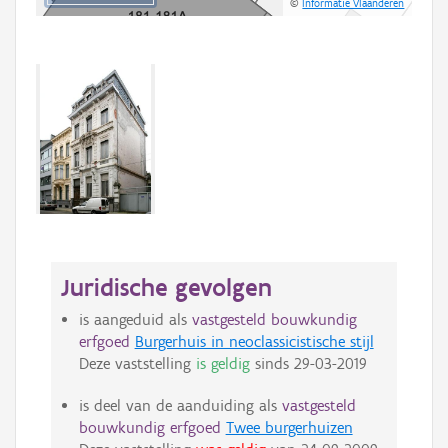
©
Informatie Vlaanderen
Juridische gevolgen
is aangeduid als
vastgesteld bouwkundig
erfgoed
Burgerhuis in neoclassicistische stijl
Deze vaststelling
is geldig
sinds
29-03-2019
is deel van de aanduiding als
vastgesteld
bouwkundig erfgoed
Twee burgerhuizen