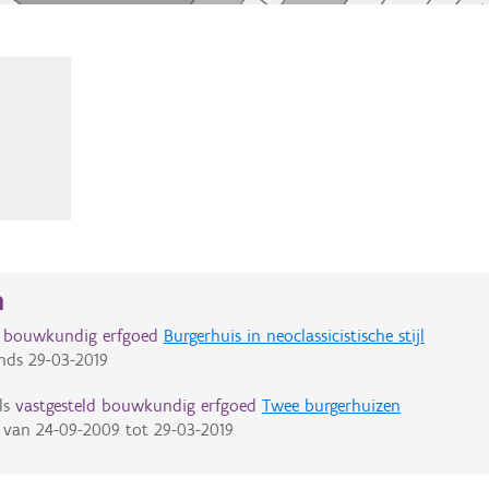
n
d bouwkundig erfgoed
Burgerhuis in neoclassicistische stijl
nds
29-03-2019
ls
vastgesteld bouwkundig erfgoed
Twee burgerhuizen
van
24-09-2009
tot
29-03-2019