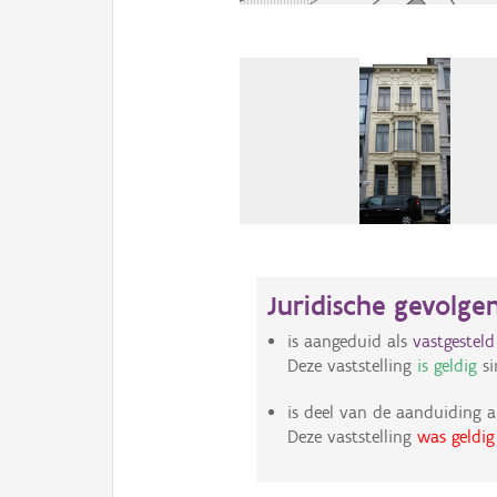
Juridische gevolge
is aangeduid als
vastgestel
Deze vaststelling
is geldig
si
is deel van de aanduiding a
Deze vaststelling
was geldig