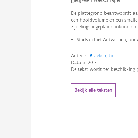
gietijzeren voetschraper.
De plattegrond beantwoordt aan
een hoofdvolume en een smalle 
zijdelings ingeplante inkom- en 
Stadsarchief Antwerpen, bou
Auteurs:
Braeken, Jo
Datum:
2017
De tekst wordt ter beschikking 
Bekijk alle teksten