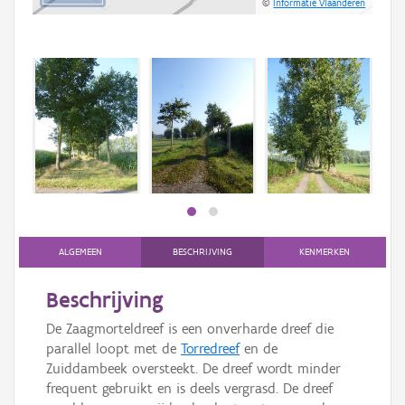
©
Informatie Vlaanderen
ALGEMEEN
BESCHRIJVING
KENMERKEN
Beschrijving
De Zaagmorteldreef is een onverharde dreef die
parallel loopt met de
Torredreef
en de
Zuiddambeek oversteekt. De dreef wordt minder
frequent gebruikt en is deels vergrasd. De dreef