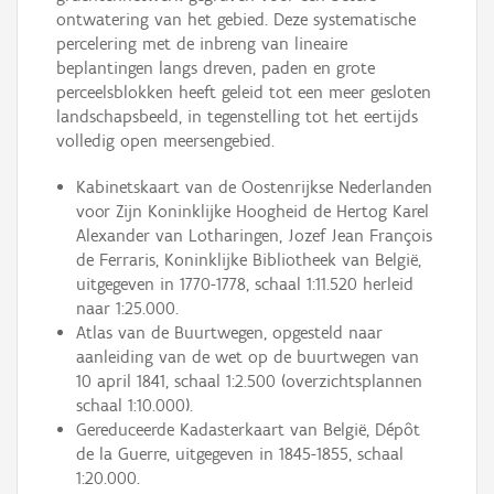
ontwatering van het gebied. Deze systematische
percelering met de inbreng van lineaire
beplantingen langs dreven, paden en grote
perceelsblokken heeft geleid tot een meer gesloten
landschapsbeeld, in tegenstelling tot het eertijds
volledig open meersengebied.
Kabinetskaart van de Oostenrijkse Nederlanden
voor Zijn Koninklijke Hoogheid de Hertog Karel
Alexander van Lotharingen, Jozef Jean François
de Ferraris, Koninklijke Bibliotheek van België,
uitgegeven in 1770-1778, schaal 1:11.520 herleid
naar 1:25.000.
Atlas van de Buurtwegen, opgesteld naar
aanleiding van de wet op de buurtwegen van
10 april 1841, schaal 1:2.500 (overzichtsplannen
schaal 1:10.000).
Gereduceerde Kadasterkaart van België, Dépôt
de la Guerre, uitgegeven in 1845-1855, schaal
1:20.000.