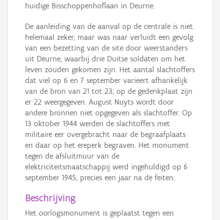
huidige Bisschoppenhoflaan in Deurne.
De aanleiding van de aanval op de centrale is niet
helemaal zeker, maar was naar verluidt een gevolg
van een bezetting van de site door weerstanders
uit Deurne, waarbij drie Duitse soldaten om het
leven zouden gekomen zijn. Het aantal slachtoffers
dat viel op 6 en 7 september varieert afhankelijk
van de bron van 21 tot 23; op de gedenkplaat zijn
er 22 weergegeven. August Nuyts wordt door
andere bronnen niet opgegeven als slachtoffer. Op
13 oktober 1944 werden de slachtoffers met
militaire eer overgebracht naar de begraafplaats
en daar op het ereperk begraven. Het monument
tegen de afsluitmuur van de
elektriciteitsmaatschappij werd ingehuldigd op 6
september 1945, precies een jaar na de feiten.
Beschrijving
Het oorlogsmonument is geplaatst tegen een