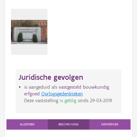
Juridische gevolgen
is aangeduid als
vastgesteld bouwkundig
erfgoed
Oorlogsgedenkteken
Deze vaststelling
is geldig
sinds
29-03-2019
ALGEMEEN
BESCHRIJVING
KENMERKEN