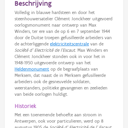
Beschrijving
Volledig in blauwe hardsteen en door het
steenhouwersatelier Clément Jonckheer uitgevoerd
oorlogsmonument naar ontwerp van Max
Winders, ter ere van de op 6 en 7 september 1944
door de Duitse troepen gefusilleerde arbeiders van
de achterliggende
elektriciteitscentrale
van de
Société d’ Electricité de l'Escaut
. Max Winders en
Clément Jonckheer stonden ook in voor het in
1948-1950 uitgevoerde ontwerp van het
Heldenmonument
op de begraafplaats van
Merksem, dat naast de in Merksem gefusilleerde
arbeiders ook de gesneuvelde soldaten,
weerstanders, politieke gevangenen en zeelieden
van beide oorlogen huldigt.
Historiek
Met een toenemende behoefte aan stroom in
Antwerpen, ook voor particulieren, werd op 8
augustus 1905 de
Société d’ Electricité de l’ Escaut