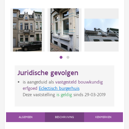
Juridische gevolgen
is aangeduid als
vastgesteld bouwkundig
erfgoed
Eclectisch burgerhuis
Deze vaststelling
is geldig
sinds
29-03-2019
ALGEMEEN
BESCHRIJVING
KENMERKEN