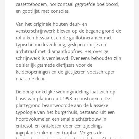
cassettebodem, horizontaal gegroefde boeiboord,
en gootlijst met consoles.
Van het originele houten deur- en
vensterschrijnwerk bleven op de begane grond de
rolluiken bewaard, en de guillotineramen met
typische roedeverdeling, geslepen ruitjes en
architraaf met diamantkopfries. Het overige
schrijnwerk is vernieuwd. Eveneens behouden zijn
de sierlijk gesmede diefijzers voor de
kelderopeningen en de gietijzeren voetschraper
naast de deur.
De oorspronkelijke woningindeling laat zich op
basis van plannen uit 1998 reconstrueren. De
plattegrond beantwoordde aan de klassieke
typologie van het burgerhuis, bestaand uit een
hoofdvolume en een smalle achterbouw in
entresol, en ontsloten door een zijdelings
ingeplante inkom- en traphal. Volgens de