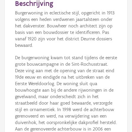
Beschrijving
Burgerwoning in eclectische stijl, opgericht in 1913
volgens een heden verdwenen jaartalsteen onder
het dakvenster. Bouwheer noch architect zijn op
basis van een bouwdossier te identificeren. Pas
vanaf 1920 zijn voor het district Deurne dossiers
bewaard.
De burgerwoning kwam tot stand tijdens de eerste
grote bouwcampagne in de Sint-Rochusstraat.
Deze ving aan met de opening van de straat eind
19de eeuw en eindigde na het uitbreken van de
Eerste Wereldoorlog. De woning sluit qua
bouwhoogte aan bij de andere rijwoningen in de
gevelwand, maar onderscheidt zich in het
straatbeeld door haar goed bewaarde, verzorgde
stijl en ornamentiek. In 1998 werd de achterbouw
gerenoveerd en werd, na verwijdering van een
duivenhok, het oorspronkelijke dakprofiel hersteld.
Aan de gerenoveerde achterbouw is in 2006 een