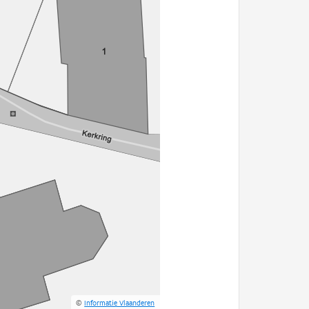
©
Informatie Vlaanderen