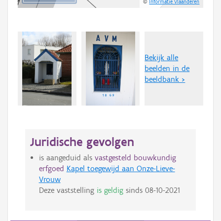
©
Informatie Vlaanderen
Bekijk alle
beelden in de
beeldbank >
Juridische gevolgen
is aangeduid als
vastgesteld bouwkundig
erfgoed
Kapel toegewijd aan Onze-Lieve-
Vrouw
Deze vaststelling
is geldig
sinds
08-10-2021