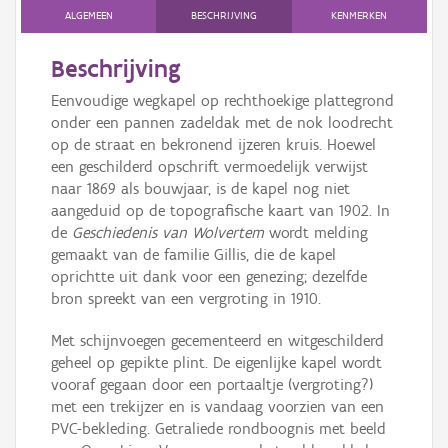
ALGEMEEN
BESCHRIJVING
KENMERKEN
Beschrijving
Eenvoudige wegkapel op rechthoekige plattegrond
onder een pannen zadeldak met de nok loodrecht
op de straat en bekronend ijzeren kruis. Hoewel
een geschilderd opschrift vermoedelijk verwijst
naar 1869 als bouwjaar, is de kapel nog niet
aangeduid op de topografische kaart van 1902. In
de
Geschiedenis van Wolvertem
wordt melding
gemaakt van de familie Gillis, die de kapel
oprichtte uit dank voor een genezing; dezelfde
bron spreekt van een vergroting in 1910.
Met schijnvoegen gecementeerd en witgeschilderd
geheel op gepikte plint. De eigenlijke kapel wordt
vooraf gegaan door een portaaltje (vergroting?)
met een trekijzer en is vandaag voorzien van een
PVC-bekleding. Getraliede rondboognis met beeld