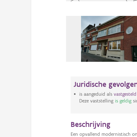
Juridische gevolge
is aangeduid als
vastgestel
Deze vaststelling
is geldig
si
Beschrijving
Een opvallend modernistisch on