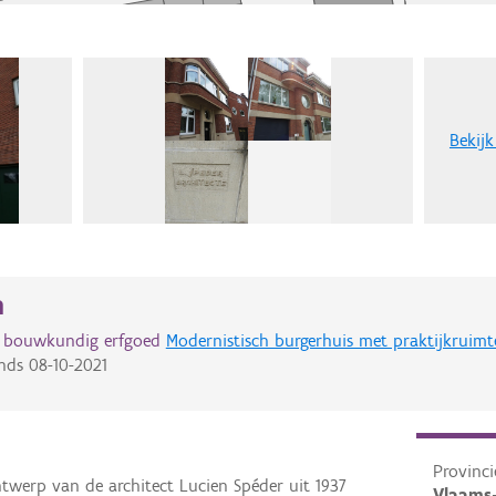
Bekijk
n
d bouwkundig erfgoed
Modernistisch burgerhuis met praktijkruimt
nds
08-10-2021
Provinci
twerp van de architect Lucien Spéder uit 1937
Vlaams