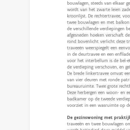
bouwlagen, steeds van elkaar ge
wordt van het zwarte leien zad
kroonlijst. De rechtertravee, v
twee bouwlagen en met balkon 
de verschillende verdiepingen b
afgesneden hoeken verschaft de
rond bovenlicht verlicht deze 
traveeën weerspiegelt een eenv
in de deurtravee en een enfilad
voor het interbellum is de bel
de verdieping verschoven, en ge
De brede linkertravee omvat een
van vier deuren met ronde patri
bureauruimte. Twee grote recht
Deze herbergen een woon- en ee
badkamer op de tweede verdiep
voorziet in een wasruimte op d
De gezinswoning met prakti
traveeën en twee bouwlagen on