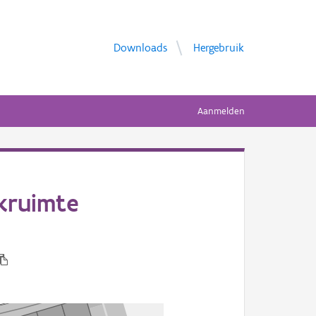
Downloads
Hergebruik
Aanmelden
jkruimte