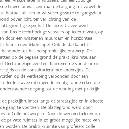
n een vlakke latei in witsteen. Een eenvoudige
 derde travee omvat centraal de toegang tot zowel de
eze bestaat uit een in witsteen gevatte toegangsdeur
ond bovenlicht, ter verlichting van de
plattegrond gelegen hal. De linker travee werd
van brede rechthoekige vensters op ieder niveau, op
iden door een witstenen muurdam en horizontaal
e, hardstenen lekdrempel. Ook de dakkapel ter
 behoorde tot het oorspronkelijke ontwerp. De
atten op de begane grond de praktijkruimte, aan
rd. Rechthoekige vensters flankeren de voordeur en
nerzijds en de consultatieruimte anderzijds. De
 worden op de verdieping verbonden door een
n derde travee uitkragende en afgeronde erker, die
e onderstaande toegang tot de woning met praktijk.
de praktijkruimtes langs de straatzijde en in directe
de gang te voorzien. De plattegrond werd door
fessor Colle ontworpen. Door de werkvertrekken op
 de private ruimtes in zo groot mogelijke mate van
en worden. De praktijkruimte van professor Colle