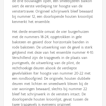
de drie bouwlagen open, een smeedijzeren balkon
siert de eerste verdieping ter hoogte van de
venstertravee. Origineel schrijnwerk bleef bewaard
bij nummer 12, een doorlopende houten kroonlijst
kenmerkt het ensemble.
Het derde ensemble omvat de vier burgerhuizen
met de nummers 18-24, opgetrokken in gele
baksteen en gesierd door horizontale banden in
rode baksteen. De uitwerking van de gevel is sterk
gelijkend met deze van het ensemble nummer 4-10.
Verschillend zijn de trapgevels in de plaats van
puntgevels, de uitwerking van de plint, de
rechthoekige deuren alsook de verdiepte
gevelvlakken (ter hoogte van nummer 20-22 met
een rondboofgries). De originele, houten dubbele
deuren met lichten en smeedwerk bleven bij de
vier woningen bewaard, slechts bij nummer 22
bleef het schrijnwerk in de vensters intact. De
doorlopende houten kroonlijst, gevat tussen de
twee trapgevels is eveneens origineel.