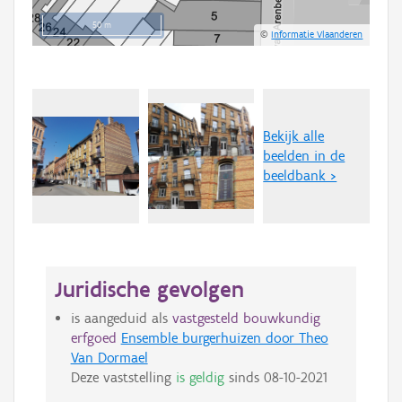
50 m
©
Informatie Vlaanderen
Bekijk alle
beelden in de
beeldbank >
Juridische gevolgen
is aangeduid als
vastgesteld bouwkundig
erfgoed
Ensemble burgerhuizen door Theo
Van Dormael
Deze vaststelling
is geldig
sinds
08-10-2021