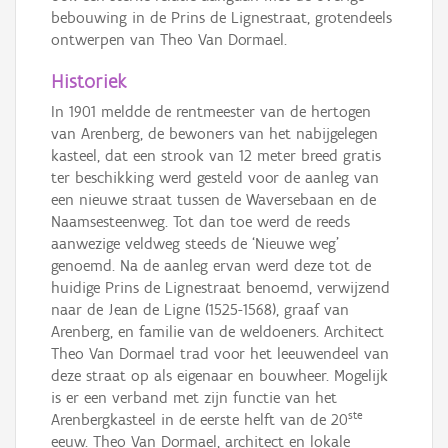
bebouwing in de Prins de Lignestraat, grotendeels
ontwerpen van Theo Van Dormael.
Historiek
In 1901 meldde de rentmeester van de hertogen
van Arenberg, de bewoners van het nabijgelegen
kasteel, dat een strook van 12 meter breed gratis
ter beschikking werd gesteld voor de aanleg van
een nieuwe straat tussen de Waversebaan en de
Naamsesteenweg. Tot dan toe werd de reeds
aanwezige veldweg steeds de ‘Nieuwe weg’
genoemd. Na de aanleg ervan werd deze tot de
huidige Prins de Lignestraat benoemd, verwijzend
naar de Jean de Ligne (1525-1568), graaf van
Arenberg, en familie van de weldoeners. Architect
Theo Van Dormael trad voor het leeuwendeel van
deze straat op als eigenaar en bouwheer. Mogelijk
is er een verband met zijn functie van het
ste
Arenbergkasteel in de eerste helft van de 20
eeuw. Theo Van Dormael, architect en lokale