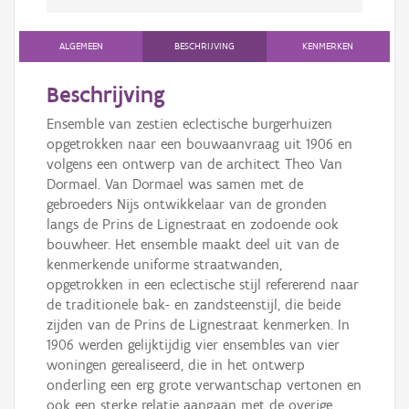
ALGEMEEN
BESCHRIJVING
KENMERKEN
Beschrijving
Ensemble van zestien eclectische burgerhuizen
opgetrokken naar een bouwaanvraag uit 1906 en
volgens een ontwerp van de architect Theo Van
Dormael. Van Dormael was samen met de
gebroeders Nijs ontwikkelaar van de gronden
langs de Prins de Lignestraat en zodoende ook
bouwheer. Het ensemble maakt deel uit van de
kenmerkende uniforme straatwanden,
opgetrokken in een eclectische stijl refererend naar
de traditionele bak- en zandsteenstijl, die beide
zijden van de Prins de Lignestraat kenmerken. In
1906 werden gelijktijdig vier ensembles van vier
woningen gerealiseerd, die in het ontwerp
onderling een erg grote verwantschap vertonen en
ook een sterke relatie aangaan met de overige