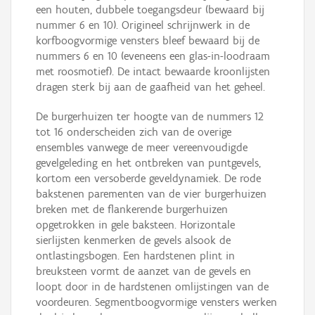
een houten, dubbele toegangsdeur (bewaard bij
nummer 6 en 10). Origineel schrijnwerk in de
korfboogvormige vensters bleef bewaard bij de
nummers 6 en 10 (eveneens een glas-in-loodraam
met roosmotief). De intact bewaarde kroonlijsten
dragen sterk bij aan de gaafheid van het geheel.
De burgerhuizen ter hoogte van de nummers 12
tot 16 onderscheiden zich van de overige
ensembles vanwege de meer vereenvoudigde
gevelgeleding en het ontbreken van puntgevels,
kortom een versoberde geveldynamiek. De rode
bakstenen parementen van de vier burgerhuizen
breken met de flankerende burgerhuizen
opgetrokken in gele baksteen. Horizontale
sierlijsten kenmerken de gevels alsook de
ontlastingsbogen. Een hardstenen plint in
breuksteen vormt de aanzet van de gevels en
loopt door in de hardstenen omlijstingen van de
voordeuren. Segmentboogvormige vensters werken