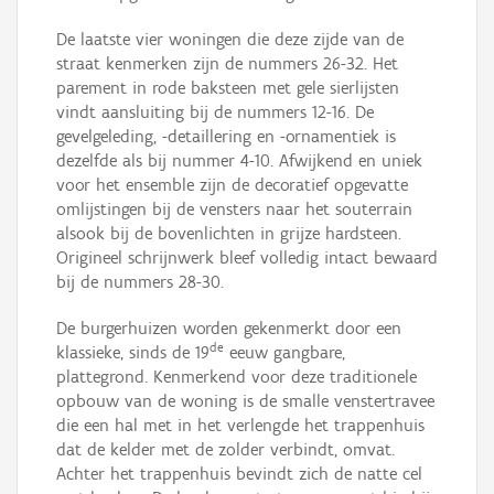
De laatste vier woningen die deze zijde van de
straat kenmerken zijn de nummers 26-32. Het
parement in rode baksteen met gele sierlijsten
vindt aansluiting bij de nummers 12-16. De
gevelgeleding, -detaillering en -ornamentiek is
dezelfde als bij nummer 4-10. Afwijkend en uniek
voor het ensemble zijn de decoratief opgevatte
omlijstingen bij de vensters naar het souterrain
alsook bij de bovenlichten in grijze hardsteen.
Origineel schrijnwerk bleef volledig intact bewaard
bij de nummers 28-30.
De burgerhuizen worden gekenmerkt door een
de
klassieke, sinds de 19
eeuw gangbare,
plattegrond. Kenmerkend voor deze traditionele
opbouw van de woning is de smalle venstertravee
die een hal met in het verlengde het trappenhuis
dat de kelder met de zolder verbindt, omvat.
Achter het trappenhuis bevindt zich de natte cel