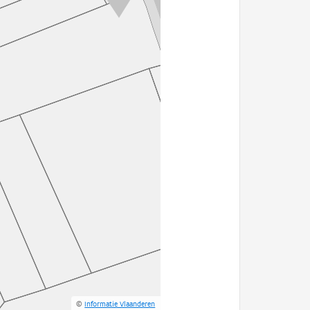
©
Informatie Vlaanderen