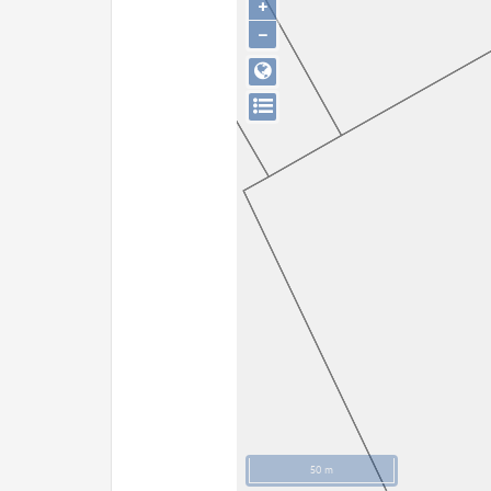
+
−
50 m