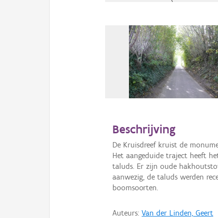
Beschrijving
De Kruisdreef kruist de monum
Het aangeduide traject heeft h
taluds. Er zijn oude hakhoutsto
aanwezig, de taluds werden rec
boomsoorten.
Auteurs:
Van der Linden, Geert