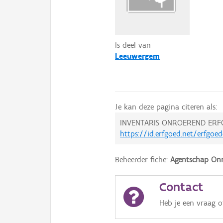
Is deel van
Leeuwergem
Je kan deze pagina citeren als:
INVENTARIS ONROEREND ERF
https://id.erfgoed.net/erfgo
Beheerder fiche:
Agentschap Onr
Contact
Heb je een vraag 