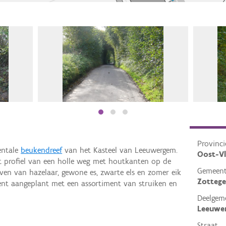
Provinci
entale
beukendreef
van het Kasteel van Leeuwergem.
Oost-V
et profiel van een holle weg met houtkanten op de
Gemeen
ven van hazelaar, gewone es, zwarte els en zomer eik
Zotteg
ent aangeplant met een assortiment van struiken en
Deelgem
Leeuwe
Straat