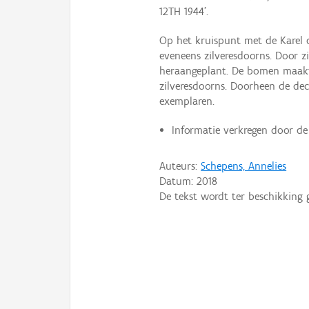
12TH 1944'.
Op het kruispunt met de Karel 
eveneens zilveresdoorns. Door zi
heraangeplant. De bomen maakte
zilveresdoorns. Doorheen de dec
exemplaren.
Informatie verkregen door de
Auteurs:
Schepens, Annelies
Datum:
2018
De tekst wordt ter beschikking 