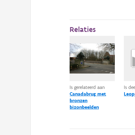
Relaties
Is gerelateerd aan
Is de
Canadabrug met
Leop
bronzen
bizonbeelden