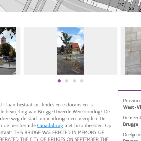
Provinci
 I-laan bestaat uit lindes en esdoorns en is
West-V
de bevrijding van Brugge (Tweede Wereldoorlog). De
Gemeen
deze weg de stad binnendringen en bevrijden. De
Brugge
aan de beschermde
Canadabrug
met bizonbeelden. Op
d staat: 'THIS BRIDGE WAS ERECTED IN MEMORY OF
Deelgem
BERATED THE CITY OF BRUGES ON SEPTEMBER THE