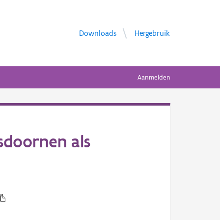
Downloads
Hergebruik
Aanmelden
sdoornen als