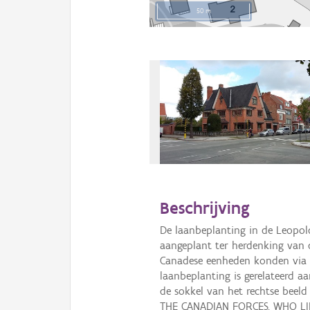
50 m
Beschrijving
De laanbeplanting in de Leopold
aangeplant ter herdenking van 
Canadese eenheden konden via 
laanbeplanting is gerelateerd 
de sokkel van het rechtse beel
THE CANADIAN FORCES, WHO LI