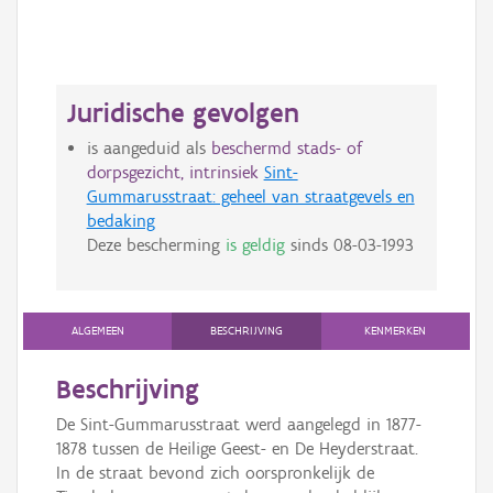
Juridische gevolgen
is aangeduid als
beschermd stads- of
dorpsgezicht, intrinsiek
Sint-
Gummarusstraat: geheel van straatgevels en
bedaking
Deze bescherming
is geldig
sinds
08-03-1993
ALGEMEEN
BESCHRIJVING
KENMERKEN
Beschrijving
De Sint-Gummarusstraat werd aangelegd in 1877-
1878 tussen de Heilige Geest- en De Heyderstraat.
In de straat bevond zich oorspronkelijk de