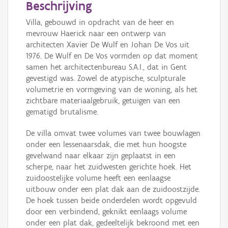
Beschrijving
Villa, gebouwd in opdracht van de heer en
mevrouw Haerick naar een ontwerp van
architecten Xavier De Wulf en Johan De Vos uit
1976. De Wulf en De Vos vormden op dat moment
samen het architectenbureau S.A.I., dat in Gent
gevestigd was. Zowel de atypische, sculpturale
volumetrie en vormgeving van de woning, als het
zichtbare materiaalgebruik, getuigen van een
gematigd brutalisme.
De villa omvat twee volumes van twee bouwlagen
onder een lessenaarsdak, die met hun hoogste
gevelwand naar elkaar zijn geplaatst in een
scherpe, naar het zuidwesten gerichte hoek. Het
zuidoostelijke volume heeft een eenlaagse
uitbouw onder een plat dak aan de zuidoostzijde.
De hoek tussen beide onderdelen wordt opgevuld
door een verbindend, geknikt eenlaags volume
onder een plat dak, gedeeltelijk bekroond met een