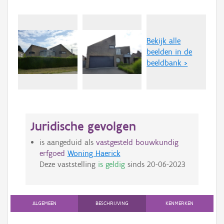
Bekijk alle
beelden in de
beeldbank >
Juridische gevolgen
is aangeduid als
vastgesteld bouwkundig
erfgoed
Woning Haerick
Deze vaststelling
is geldig
sinds
20-06-2023
ALGEMEEN
BESCHRIJVING
KENMERKEN