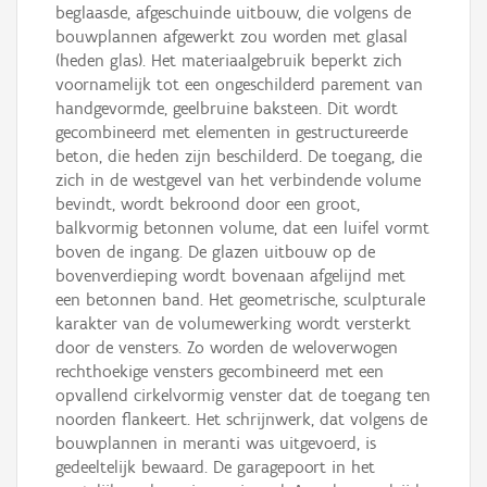
beglaasde, afgeschuinde uitbouw, die volgens de
bouwplannen afgewerkt zou worden met glasal
(heden glas). Het materiaalgebruik beperkt zich
voornamelijk tot een ongeschilderd parement van
handgevormde, geelbruine baksteen. Dit wordt
gecombineerd met elementen in gestructureerde
beton, die heden zijn beschilderd. De toegang, die
zich in de westgevel van het verbindende volume
bevindt, wordt bekroond door een groot,
balkvormig betonnen volume, dat een luifel vormt
boven de ingang. De glazen uitbouw op de
bovenverdieping wordt bovenaan afgelijnd met
een betonnen band. Het geometrische, sculpturale
karakter van de volumewerking wordt versterkt
door de vensters. Zo worden de weloverwogen
rechthoekige vensters gecombineerd met een
opvallend cirkelvormig venster dat de toegang ten
noorden flankeert. Het schrijnwerk, dat volgens de
bouwplannen in meranti was uitgevoerd, is
gedeeltelijk bewaard. De garagepoort in het