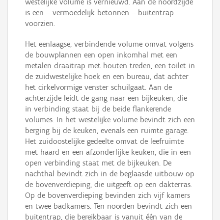
westelijke volume is vernieuwd. Aan de noordzijde
is een – vermoedelijk betonnen – buitentrap
voorzien.
Het eenlaagse, verbindende volume omvat volgens
de bouwplannen een open inkomhal met een
metalen draaitrap met houten treden, een toilet in
de zuidwestelijke hoek en een bureau, dat achter
het cirkelvormige venster schuilgaat. Aan de
achterzijde leidt de gang naar een bijkeuken, die
in verbinding staat bij de beide flankerende
volumes. In het westelijke volume bevindt zich een
berging bij de keuken, evenals een ruimte garage.
Het zuidoostelijke gedeelte omvat de leefruimte
met haard en een afzonderlijke keuken, die in een
open verbinding staat met de bijkeuken. De
nachthal bevindt zich in de beglaasde uitbouw op
de bovenverdieping, die uitgeeft op een dakterras.
Op de bovenverdieping bevinden zich vijf kamers
en twee badkamers. Ten noorden bevindt zich een
buitentrap, die bereikbaar is vanuit één van de