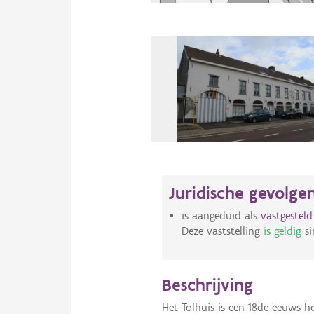
Juridische gevolge
is aangeduid als
vastgestel
Deze vaststelling
is geldig
si
Beschrijving
Het Tolhuis is een 18de-eeuws 