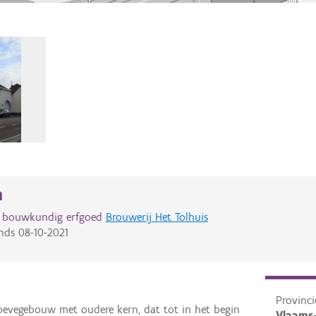
n
d bouwkundig erfgoed
Brouwerij Het Tolhuis
nds
08-10-2021
Provinci
hoevegebouw met oudere kern, dat tot in het begin
Vlaams