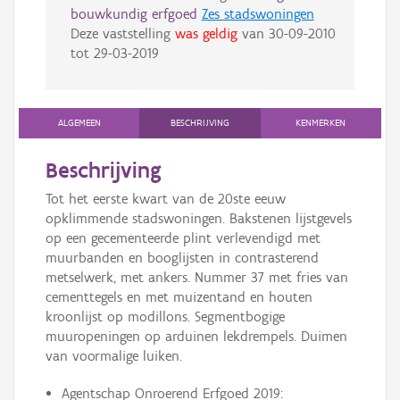
bouwkundig erfgoed
Zes stadswoningen
Deze vaststelling
was geldig
van
30-09-2010
tot
29-03-2019
ALGEMEEN
BESCHRIJVING
KENMERKEN
Beschrijving
Tot het eerste kwart van de 20ste eeuw
opklimmende stadswoningen. Bakstenen lijstgevels
op een gecementeerde plint verlevendigd met
muurbanden en booglijsten in contrasterend
metselwerk, met ankers. Nummer 37 met fries van
cementtegels en met muizentand en houten
kroonlijst op modillons. Segmentbogige
muuropeningen op arduinen lekdrempels. Duimen
van voormalige luiken.
Agentschap Onroerend Erfgoed 2019: