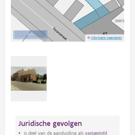
10 m
©
Informatie Vlaanderen
Juridische gevolgen
is deel van de aanduiding als
vastgesteld