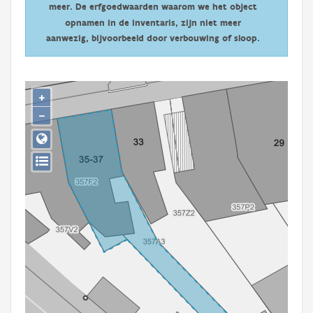
meer. De erfgoedwaarden waarom we het object
Persoon of collectief
opnamen in de inventaris, zijn niet meer
Downloads
aanwezig, bijvoorbeeld door verbouwing of sloop.
Hergebruik
+
Aanmelden
−