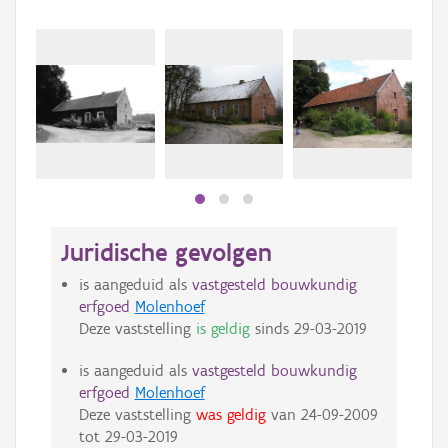
Juridische gevolgen
is aangeduid als
vastgesteld bouwkundig
erfgoed
Molenhoef
Deze vaststelling
is geldig
sinds
29-03-2019
is aangeduid als
vastgesteld bouwkundig
erfgoed
Molenhoef
Deze vaststelling
was geldig
van
24-09-2009
tot
29-03-2019