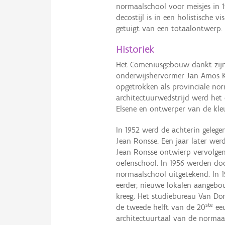
normaalschool voor meisjes in
decostijl is in een holistische v
getuigt van een totaalontwerp.
Historiek
Het Comeniusgebouw dankt zijn
onderwijshervormer Jan Amos K
opgetrokken als provinciale nor
architectuurwedstrijd werd he
Elsene en ontwerper van de kleu
In 1952 werd de achterin geleg
Jean Ronsse. Een jaar later wer
Jean Ronsse ontwierp vervolgen
oefenschool. In 1956 werden doo
normaalschool uitgetekend. In 
eerder, nieuwe lokalen aangebou
kreeg. Het studiebureau Van Dor
ste
de tweede helft van de 20
eeu
architectuurtaal van de normaa