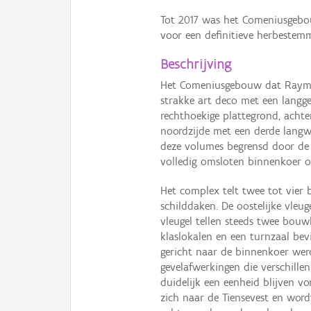
Tot 2017 was het Comeniusgebo
voor een definitieve herbeste
Beschrijving
Het Comeniusgebouw dat Raymo
strakke art deco met een langg
rechthoekige plattegrond, achter
noordzijde met een derde lang
deze volumes begrensd door de
volledig omsloten binnenkoer o
Het complex telt twee tot vier 
schilddaken. De oostelijke vleug
vleugel tellen steeds twee bouw
klaslokalen en een turnzaal bev
gericht naar de binnenkoer werd
gevelafwerkingen die verschillen
duidelijk een eenheid blijven vo
zich naar de Tiensevest en wordt