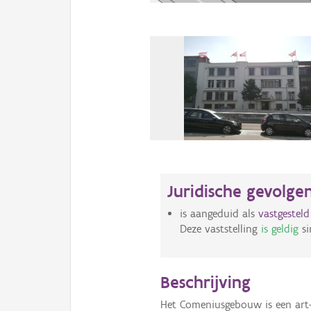
Juridische gevolge
is aangeduid als
vastgestel
Deze vaststelling
is geldig
si
Beschrijving
Het Comeniusgebouw is een art-