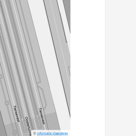
©
Informatie Vlaanderen