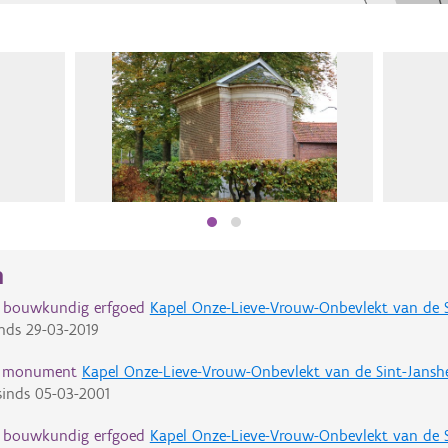
n
d bouwkundig erfgoed
Kapel Onze-Lieve-Vrouw-Onbevlekt van de S
nds
29-03-2019
d monument
Kapel Onze-Lieve-Vrouw-Onbevlekt van de Sint-Jansh
inds
05-03-2001
d bouwkundig erfgoed
Kapel Onze-Lieve-Vrouw-Onbevlekt van de S