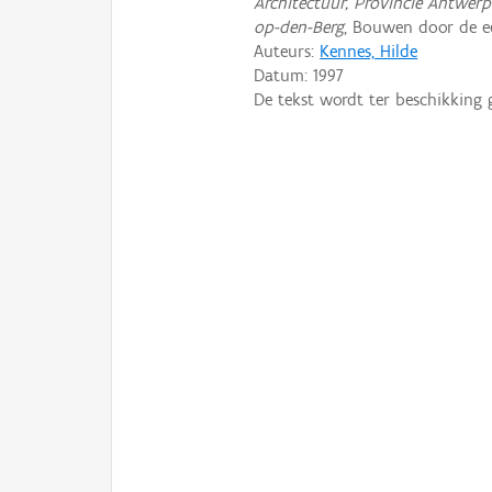
Architectuur, Provincie Antwerp
op-den-Berg
, Bouwen door de e
Auteurs:
Kennes, Hilde
Datum:
1997
De tekst wordt ter beschikking 