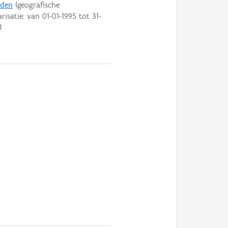
iden
(geografische
arisatie: van
01-01-1995
tot
31-
)