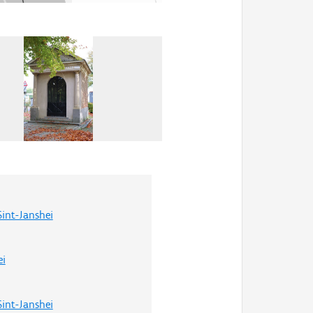
int-Janshei
ei
int-Janshei