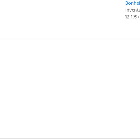
Bonhe
invent
12-1997