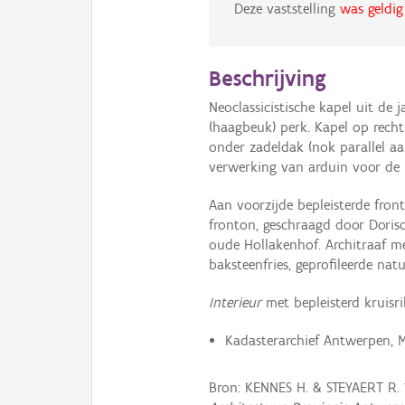
Deze vaststelling
was geldig
Beschrijving
Neoclassicistische kapel uit de
(haagbeuk) perk. Kapel op recht
onder zadeldak (nok parallel aa
verwerking van arduin voor de p
Aan voorzijde bepleisterde fro
fronton, geschraagd door Dorisc
oude Hollakenhof. Architraaf m
baksteenfries, geprofileerde nat
Interieur
met bepleisterd kruisr
Kadasterarchief Antwerpen, 
Bron: KENNES H. & STEYAERT R. 