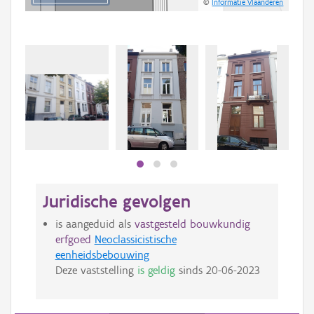
©
Informatie Vlaanderen
Juridische gevolgen
is aangeduid als
vastgesteld bouwkundig
erfgoed
Neoclassicistische
eenheidsbebouwing
Deze vaststelling
is geldig
sinds
20-06-2023