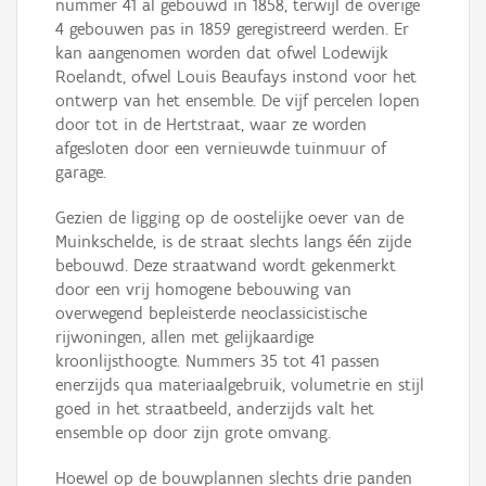
nummer 41 al gebouwd in 1858, terwijl de overige
4 gebouwen pas in 1859 geregistreerd werden. Er
kan aangenomen worden dat ofwel Lodewijk
Roelandt, ofwel Louis Beaufays instond voor het
ontwerp van het ensemble. De vijf percelen lopen
door tot in de Hertstraat, waar ze worden
afgesloten door een vernieuwde tuinmuur of
garage.
Gezien de ligging op de oostelijke oever van de
Muinkschelde, is de straat slechts langs één zijde
bebouwd. Deze straatwand wordt gekenmerkt
door een vrij homogene bebouwing van
overwegend bepleisterde neoclassicistische
rijwoningen, allen met gelijkaardige
kroonlijsthoogte. Nummers 35 tot 41 passen
enerzijds qua materiaalgebruik, volumetrie en stijl
goed in het straatbeeld, anderzijds valt het
ensemble op door zijn grote omvang.
Hoewel op de bouwplannen slechts drie panden