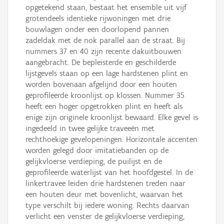
opgetekend staan, bestaat het ensemble uit vijf
grotendeels identieke rijwoningen met drie
bouwlagen onder een doorlopend pannen
zadeldak met de nok parallel aan de straat. Bij
nummers 37 en 40 zijn recente dakuitbouwen
aangebracht. De bepleisterde en geschilderde
lijstgevels staan op een lage hardstenen plint en
worden bovenaan afgelijnd door een houten
geprofileerde kroonlijst op klossen. Nummer 35
heeft een hoger opgetrokken plint en heeft als
enige zijn originele kroonlijst bewaard. Elke gevel is
ingedeeld in twee gelijke traveeën met
rechthoekige gevelopeningen. Horizontale accenten
worden gelegd door imitatiebanden op de
gelijkvloerse verdieping, de puilijst en de
geprofileerde waterlijst van het hoofdgestel. In de
linkertravee leiden drie hardstenen treden naar
een houten deur met bovenlicht, waarvan het
type verschilt bij iedere woning. Rechts daarvan
verlicht een venster de gelijkvloerse verdieping,