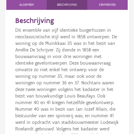
ALGEMEEN
BESCHRIJVING
KENMERKEN
Beschrijving
Dit ensemble van vijf identieke burgerhuizen in
neoclassicistische stijl werd in 1858 ontworpen. De
woning op de Muinkkaai 35 was in het bezit van
Amélie De Schrijver. Zij diende in 1858 een
bouwaanvraag in voor drie woningen met
identieke gevelontwerpen. Deze bouwaanvraag
omvatte zo niet enkel het ontwerp voor de
woning op nummer 35, maar ook voor de
woningen op nummer 36 en 37. Nochtans waren
deze twee woningen volgens het kadaster in het
bezit van bouwkundige Louis Beaufays. Ook
nummer 40 en 41 kregen hetzelfde gevelontwerp.
Nummer 40 was in bezit van Jan Jozef Allain, die
bestuurder van een spinnerij was, en nummer 41
werd in opdracht van stadsbouwmeester Lodewijk
Roelandt gebouwd. Volgens het kadaster werd