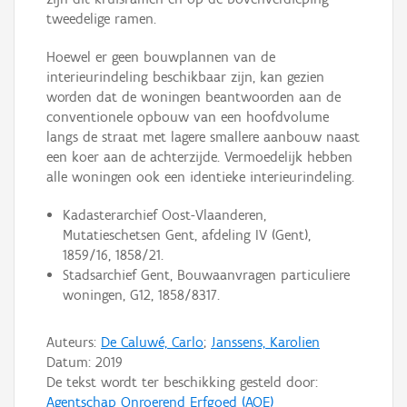
tweedelige ramen.
Hoewel er geen bouwplannen van de
interieurindeling beschikbaar zijn, kan gezien
worden dat de woningen beantwoorden aan de
conventionele opbouw van een hoofdvolume
langs de straat met lagere smallere aanbouw naast
een koer aan de achterzijde. Vermoedelijk hebben
alle woningen ook een identieke interieurindeling.
Kadasterarchief Oost-Vlaanderen,
Mutatieschetsen Gent, afdeling IV (Gent),
1859/16, 1858/21.
Stadsarchief Gent, Bouwaanvragen particuliere
woningen, G12, 1858/8317.
Auteurs:
De Caluwé, Carlo
;
Janssens, Karolien
Datum:
2019
De tekst wordt ter beschikking gesteld door:
Agentschap Onroerend Erfgoed (AOE)