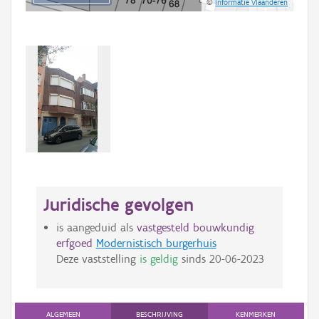
©
Informatie Vlaanderen
Juridische gevolgen
is aangeduid als
vastgesteld bouwkundig
erfgoed
Modernistisch burgerhuis
Deze vaststelling
is geldig
sinds
20-06-2023
ALGEMEEN
BESCHRIJVING
KENMERKEN