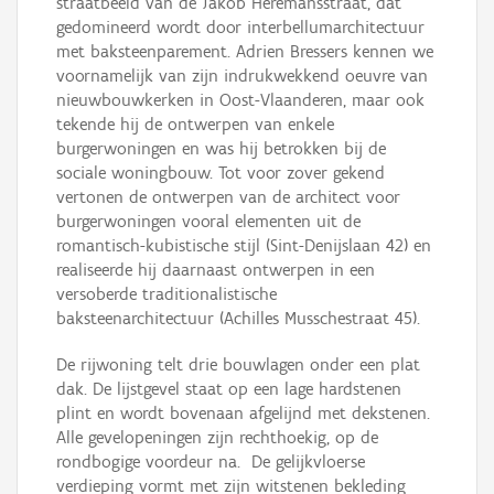
straatbeeld van de Jakob Heremansstraat, dat
gedomineerd wordt door interbellumarchitectuur
met baksteenparement. Adrien Bressers kennen we
voornamelijk van zijn indrukwekkend oeuvre van
nieuwbouwkerken in Oost-Vlaanderen, maar ook
tekende hij de ontwerpen van enkele
burgerwoningen en was hij betrokken bij de
sociale woningbouw. Tot voor zover gekend
vertonen de ontwerpen van de architect voor
burgerwoningen vooral elementen uit de
romantisch-kubistische stijl (Sint-Denijslaan 42) en
realiseerde hij daarnaast ontwerpen in een
versoberde traditionalistische
baksteenarchitectuur (Achilles Musschestraat 45).
De rijwoning telt drie bouwlagen onder een plat
dak. De lijstgevel staat op een lage hardstenen
plint en wordt bovenaan afgelijnd met dekstenen.
Alle gevelopeningen zijn rechthoekig, op de
rondbogige voordeur na. De gelijkvloerse
verdieping vormt met zijn witstenen bekleding