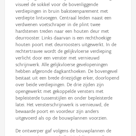
visueel de sokkel voor de bovenliggende
verdiepingen in bruin baksteenparement met
verdiepte lintvoegen. Centraal leiden naast een
verdwenen voetschraper in de plint twee
hardstenen treden naar een houten deur met
deurrooster. Links daarvan is een rechthoekige
houten poort met deurroosters uitgewerkt. In de
rechtertravee wordt de gelijkvloerse verdieping
verlicht door een venster met vernieuwd
schrijnwerk. Alle gelijkvloerse gevelopeningen
hebben afgeronde dagkanthoeken. De bovengevel
bestaat uit een brede driezijdige erker, doorlopend
over beide verdiepingen. De drie zijden zijn
opengewerkt met gekoppelde vensters met
bepleisterde tussenstijlen en onder bepleisterde
latei. Het vensterschrijnwerk is vernieuwd, de
bewaarde poort en voordeur zijn anders
uitgevoerd als op de bouwplannen voorzien.
De ontwerper gaf volgens de bouwplannen de