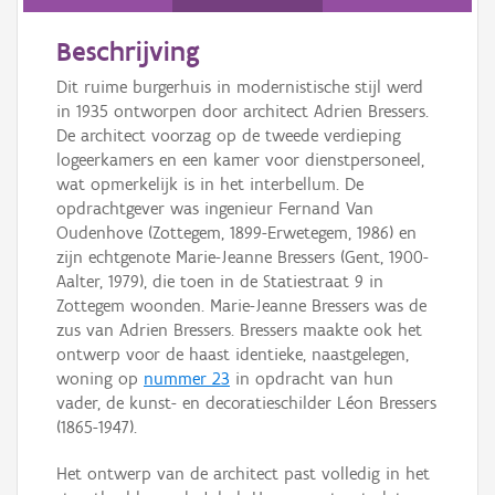
Beschrijving
Dit ruime burgerhuis in modernistische stijl werd
in 1935 ontworpen door architect Adrien Bressers.
De architect voorzag op de tweede verdieping
logeerkamers en een kamer voor dienstpersoneel,
wat opmerkelijk is in het interbellum. De
opdrachtgever was ingenieur Fernand Van
Oudenhove (Zottegem, 1899-Erwetegem, 1986) en
zijn echtgenote Marie-Jeanne Bressers (Gent, 1900-
Aalter, 1979), die toen in de Statiestraat 9 in
Zottegem woonden. Marie-Jeanne Bressers was de
zus van Adrien Bressers. Bressers maakte ook het
ontwerp voor de haast identieke, naastgelegen,
woning op
nummer 23
in opdracht van hun
vader, de kunst- en decoratieschilder Léon Bressers
(1865-1947).
Het ontwerp van de architect past volledig in het