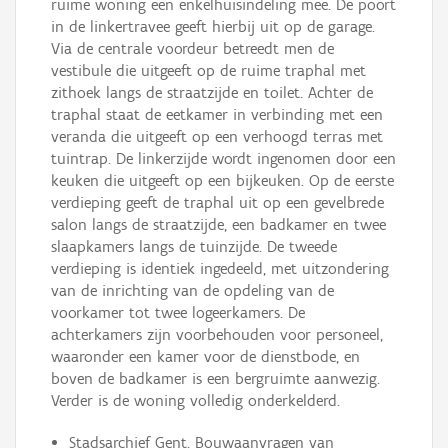
ruime woning een enkelhuisindeling mee. De poort
in de linkertravee geeft hierbij uit op de garage.
Via de centrale voordeur betreedt men de
vestibule die uitgeeft op de ruime traphal met
zithoek langs de straatzijde en toilet. Achter de
traphal staat de eetkamer in verbinding met een
veranda die uitgeeft op een verhoogd terras met
tuintrap. De linkerzijde wordt ingenomen door een
keuken die uitgeeft op een bijkeuken. Op de eerste
verdieping geeft de traphal uit op een gevelbrede
salon langs de straatzijde, een badkamer en twee
slaapkamers langs de tuinzijde. De tweede
verdieping is identiek ingedeeld, met uitzondering
van de inrichting van de opdeling van de
voorkamer tot twee logeerkamers. De
achterkamers zijn voorbehouden voor personeel,
waaronder een kamer voor de dienstbode, en
boven de badkamer is een bergruimte aanwezig.
Verder is de woning volledig onderkelderd.
Stadsarchief Gent, Bouwaanvragen van