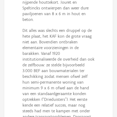
nijpende houttekort. Jouret en
Speltincks ontwierpen dan weer dure
paviljoenen van 8 x 6 m in hout en
beton.
Dit alles was slechts een druppel op de
hete plaat, het KAF kon de grote vraag
niet aan. Bovendien ontbraken
elementaire voorzieningen in de
barakken. Vanaf 1920
institutionaliseerde de overheid dan ook
de zelfbouw: ze stelde bijvoorbeeld
3.000 BEF aan bouwmaterialen ter
beschikking zodat mensen ofwel zelf
hun semi-permanente woning van
minimum 9 x 6 m ofwel aan de hand
van een standaardgeraamte konden
optrekken (“Drieduisters”). Het eerste
kende een relatief succes, maar nog
steeds had men te kampen met onder
andere transportproblemen. Daarnaast