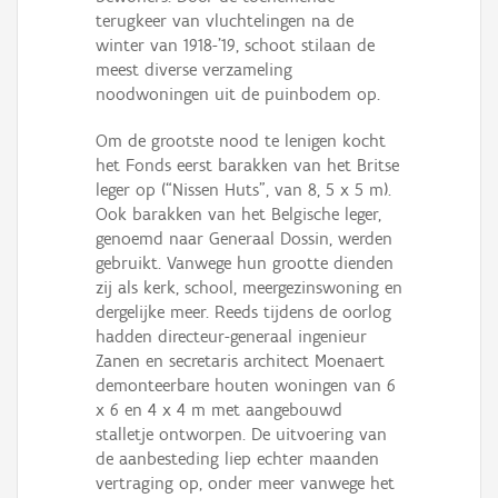
terugkeer van vluchtelingen na de
winter van 1918-'19, schoot stilaan de
meest diverse verzameling
noodwoningen uit de puinbodem op.
Om de grootste nood te lenigen kocht
het Fonds eerst barakken van het Britse
leger op (“Nissen Huts”, van 8, 5 x 5 m).
Ook barakken van het Belgische leger,
genoemd naar Generaal Dossin, werden
gebruikt. Vanwege hun grootte dienden
zij als kerk, school, meergezinswoning en
dergelijke meer. Reeds tijdens de oorlog
hadden directeur-generaal ingenieur
Zanen en secretaris architect Moenaert
demonteerbare houten woningen van 6
x 6 en 4 x 4 m met aangebouwd
stalletje ontworpen. De uitvoering van
de aanbesteding liep echter maanden
vertraging op, onder meer vanwege het