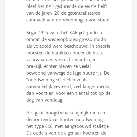
bleef het KAF gedurende de eerste helft
van de jaren '20 de gecentraliseerde
aanmaak van noodwoningen voorstaan.
Begin 1925 werd het KAF geliquideerd
omdat de wederopbouw grosso modo
als voltooid werd beschouwd. In theorie
moesten de barakken onder de beste
voorwaarden verkocht worden, in
praktijk echter bleven ze veelal
bewoond vanwege de lage huurprijs. De
“noodwoningen” deden zoals
aanvankelijk gevreesd, veel langer dienst
dan voorzien, voor een tiental tot op de
dag van vandaag.
Het gaat hoogstwaarschijnlijk om een
demonteerbaar houten noodwoning,
het type 6x6, met aangebouwd stalletje.
De ouders van de eigenaar kochten de