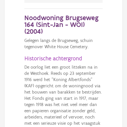
Noodwoning Brugseweg
164 (Sint-Jan - WOI)
(
2004
)
Gelegen langs de Brugseweg, schuin
tegenover White House Cemetery.
Historische achtergrond
De oorlog liet een groot litteken na in
de Westhoek. Reeds op 23 september
1916 werd het "Koning Albertfonds"
(KAF) opgericht om de woningnood via
het bouwen van barakken te bestrijden.
Het Fonds ging van start in 1917, maar
tegen 1918 was het niet veel meer dan
een papieren organisatie zonder geld,
arbeiders, materieel of vervoer, noch
met een serieuze visie op het vraagstuk