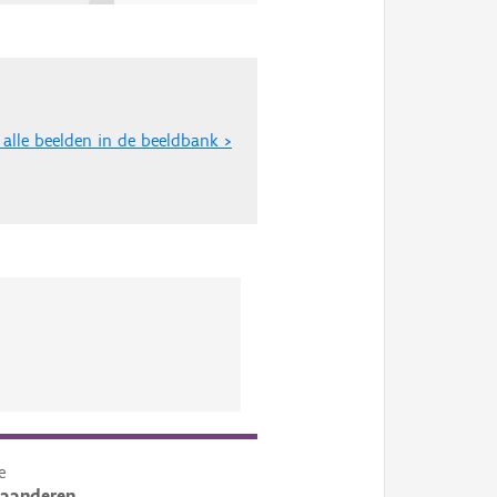
 alle beelden in de beeldbank >
e
laanderen