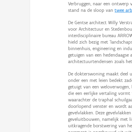
Verbruggen, naar een ontwerp v
stand na de sloop van
twee arb
De Gentse architect Willy Verstr
voor Architectuur en Stedenbouw
interdisciplinaire bureau ARROW
hield zich bezig met ‘landschap
binnenhuis, engineering en indus
getuigen van een hedendaagse a
architectuurtendensen zoals he
De dokterswoning maakt deel u
onder een met leien bedekt zade
getuigt van een weloverwogen, 
die een eerlijke vertaling vorm
waarachter de traphal schuilga
doorlopend venster en wordt aa
gevelvlakken. Deze gevelvlakk
geveluitbouwen, namelijk met li
uitkragende borstwering van he