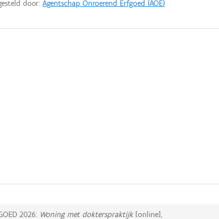
gesteld door:
Agentschap Onroerend Erfgoed (AOE)
GOED 2026:
Woning met dokterspraktijk
[online],