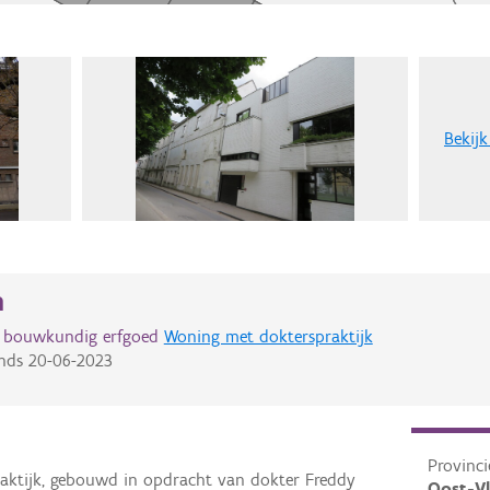
Bekijk
n
d bouwkundig erfgoed
Woning met dokterspraktijk
nds
20-06-2023
Provinci
aktijk, gebouwd in opdracht van dokter Freddy
Oost-V