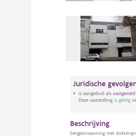
Juridische gevolge
is aangeduid als
vastgestel
Deze vaststelling
is geldig
si
Beschrijving
Eengezinswoning met dokterspr