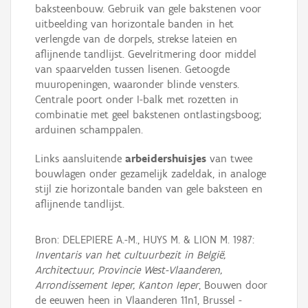
baksteenbouw. Gebruik van gele bakstenen voor
uitbeelding van horizontale banden in het
verlengde van de dorpels, strekse lateien en
aflijnende tandlijst. Gevelritmering door middel
van spaarvelden tussen lisenen. Getoogde
muuropeningen, waaronder blinde vensters.
Centrale poort onder I-balk met rozetten in
combinatie met geel bakstenen ontlastingsboog;
arduinen schamppalen.
Links aansluitende
arbeidershuisjes
van twee
bouwlagen onder gezamelijk zadeldak, in analoge
stijl zie horizontale banden van gele baksteen en
aflijnende tandlijst.
Bron: DELEPIERE A.-M., HUYS M. & LION M. 1987:
Inventaris van het cultuurbezit in België,
Architectuur, Provincie West-Vlaanderen,
Arrondissement Ieper, Kanton Ieper
, Bouwen door
de eeuwen heen in Vlaanderen 11n1, Brussel -