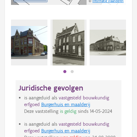
©
Informatie Vlaanderen
Juridische gevolgen
is aangeduid als
vastgesteld bouwkundig
erfgoed
Burgerhuis en maalderij
Deze vaststelling
is geldig
sinds
14-05-2024
is aangeduid als
vastgesteld bouwkundig
erfgoed
Burgerhuis en maalderij