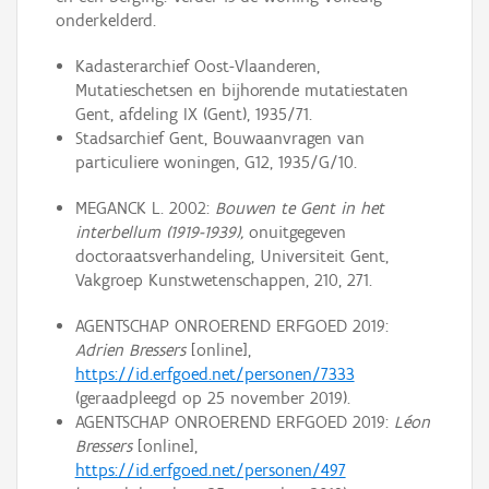
onderkelderd.
Kadasterarchief Oost-Vlaanderen,
Mutatieschetsen en bijhorende mutatiestaten
Gent, afdeling IX (Gent), 1935/71.
Stadsarchief Gent, Bouwaanvragen van
particuliere woningen, G12, 1935/G/10.
MEGANCK L. 2002:
Bouwen te Gent in het
interbellum (1919-1939),
onuitgegeven
doctoraatsverhandeling, Universiteit Gent,
Vakgroep Kunstwetenschappen, 210, 271.
AGENTSCHAP ONROEREND ERFGOED 2019:
Adrien Bressers
[online],
https://id.erfgoed.net/personen/7333
(geraadpleegd op 25 november 2019).
AGENTSCHAP ONROEREND ERFGOED 2019:
Léon
Bressers
[online],
https://id.erfgoed.net/personen/497