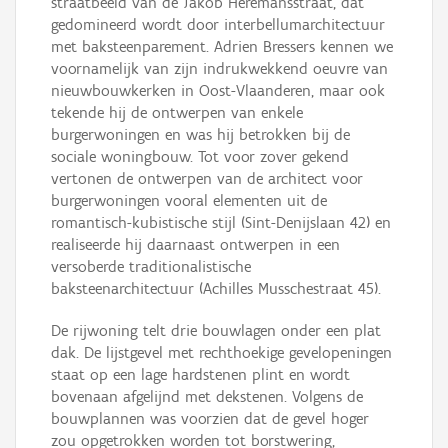
straatbeeld van de Jakob Heremansstraat, dat
gedomineerd wordt door interbellumarchitectuur
met baksteenparement. Adrien Bressers kennen we
voornamelijk van zijn indrukwekkend oeuvre van
nieuwbouwkerken in Oost-Vlaanderen, maar ook
tekende hij de ontwerpen van enkele
burgerwoningen en was hij betrokken bij de
sociale woningbouw. Tot voor zover gekend
vertonen de ontwerpen van de architect voor
burgerwoningen vooral elementen uit de
romantisch-kubistische stijl (Sint-Denijslaan 42) en
realiseerde hij daarnaast ontwerpen in een
versoberde traditionalistische
baksteenarchitectuur (Achilles Musschestraat 45).
De rijwoning telt drie bouwlagen onder een plat
dak. De lijstgevel met rechthoekige gevelopeningen
staat op een lage hardstenen plint en wordt
bovenaan afgelijnd met dekstenen. Volgens de
bouwplannen was voorzien dat de gevel hoger
zou opgetrokken worden tot borstwering,