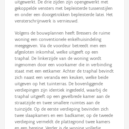
uitgewerkt. De drie zijden zijn opengewerkt met
gekoppelde vensters met bepleisterde tussenstijlen
en onder een doorgetrokken bepleisterde latei. Het
vensterschrijnwerk is vernieuwd.
Volgens de bouwplannen heeft Bressers de ruime
woning een conventionele enkelhuisindeling
meegegeven. Via de voordeur betreedt men een
afgesloten inkomhal, welke uitgeeft op een
traphal. De linkerzijde van de woning wordt
ingenomen door een voorkamer die in verbinding
staat met een eetkamer. Achter de traphal bevindt
zich naast een veranda een keuken, welke beide
uitgeven op het tuinterras. De bovenliggende
verdiepingen zijn identiek ingedeeld, waarbij de
traphal uitgeeft op een gevelbrede kamer aan de
straatzijde en twee smallere ruimtes aan de
tuinzijde. Op de eerste verdieping bevinden zich
twee slaapkamers en een badkamer, op de tweede
verdieping vermeldt de plattegrond twee kamers
en een berging. Verder is de woning volledig