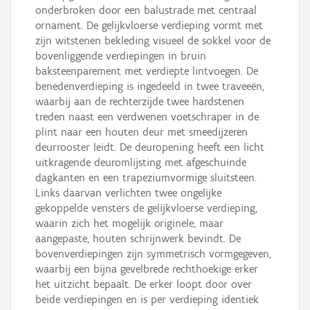
onderbroken door een balustrade met centraal
ornament. De gelijkvloerse verdieping vormt met
zijn witstenen bekleding visueel de sokkel voor de
bovenliggende verdiepingen in bruin
baksteenparement met verdiepte lintvoegen. De
benedenverdieping is ingedeeld in twee traveeën,
waarbij aan de rechterzijde twee hardstenen
treden naast een verdwenen voetschraper in de
plint naar een houten deur met smeedijzeren
deurrooster leidt. De deuropening heeft een licht
uitkragende deuromlijsting met afgeschuinde
dagkanten en een trapeziumvormige sluitsteen.
Links daarvan verlichten twee ongelijke
gekoppelde vensters de gelijkvloerse verdieping,
waarin zich het mogelijk originele, maar
aangepaste, houten schrijnwerk bevindt. De
bovenverdiepingen zijn symmetrisch vormgegeven,
waarbij een bijna gevelbrede rechthoekige erker
het uitzicht bepaalt. De erker loopt door over
beide verdiepingen en is per verdieping identiek