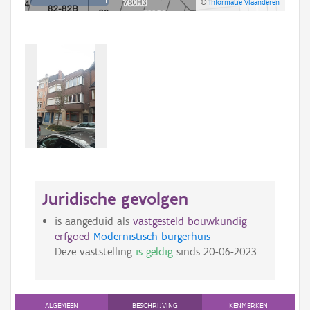
©
Informatie Vlaanderen
Juridische gevolgen
is aangeduid als
vastgesteld bouwkundig
erfgoed
Modernistisch burgerhuis
Deze vaststelling
is geldig
sinds
20-06-2023
ALGEMEEN
BESCHRIJVING
KENMERKEN