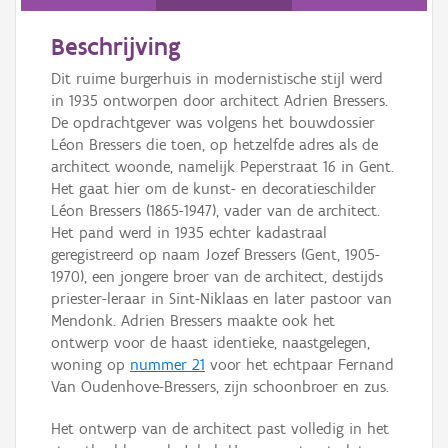
Beschrijving
Dit ruime burgerhuis in modernistische stijl werd
in 1935 ontworpen door architect Adrien Bressers.
De opdrachtgever was volgens het bouwdossier
Léon Bressers die toen, op hetzelfde adres als de
architect woonde, namelijk Peperstraat 16 in Gent.
Het gaat hier om de kunst- en decoratieschilder
Léon Bressers (1865-1947), vader van de architect.
Het pand werd in 1935 echter kadastraal
geregistreerd op naam Jozef Bressers (Gent, 1905-
1970), een jongere broer van de architect, destijds
priester-leraar in Sint-Niklaas en later pastoor van
Mendonk. Adrien Bressers maakte ook het
ontwerp voor de haast identieke, naastgelegen,
woning op
nummer 21
voor het echtpaar Fernand
Van Oudenhove-Bressers, zijn schoonbroer en zus.
Het ontwerp van de architect past volledig in het