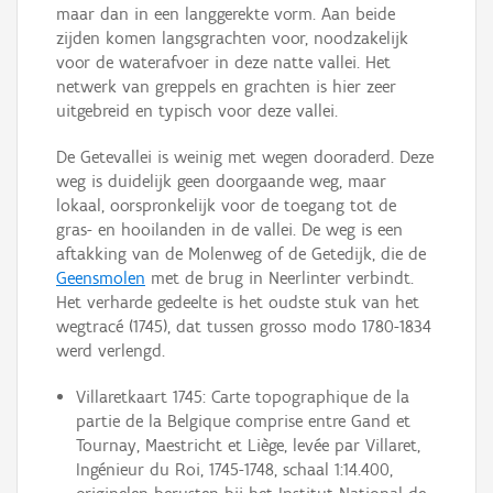
maar dan in een langgerekte vorm. Aan beide
zijden komen langsgrachten voor, noodzakelijk
voor de waterafvoer in deze natte vallei. Het
netwerk van greppels en grachten is hier zeer
uitgebreid en typisch voor deze vallei.
De Getevallei is weinig met wegen dooraderd. Deze
weg is duidelijk geen doorgaande weg, maar
lokaal, oorspronkelijk voor de toegang tot de
gras- en hooilanden in de vallei. De weg is een
aftakking van de Molenweg of de Getedijk, die de
Geensmolen
met de brug in Neerlinter verbindt.
Het verharde gedeelte is het oudste stuk van het
wegtracé (1745), dat tussen grosso modo 1780-1834
werd verlengd.
Villaretkaart 1745: Carte topographique de la
partie de la Belgique comprise entre Gand et
Tournay, Maestricht et Liège, levée par Villaret,
Ingénieur du Roi, 1745-1748, schaal 1:14.400,