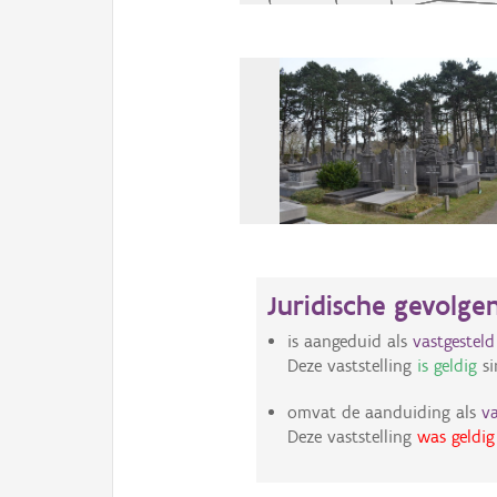
Juridische gevolge
is aangeduid als
vastgestel
Deze vaststelling
is geldig
si
omvat de aanduiding als
v
Deze vaststelling
was geldig