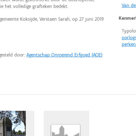
Van de
die het volledige grafteken bedekt.
Kenmer
gemeente Koksijde, Verstaen Sarah, op 27 juni 2019
Typolo
oorlog
perken
gesteld door:
Agentschap Onroerend Erfgoed (AOE)