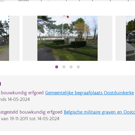
n
d bouwkundig erfgoed
Gemeentelijke begraafplaats Oostduinkerke
nds
14-05-2024
astgesteld bouwkundig erfgoed
Belgische militaire graven en Oo
van
19-11-2011
tot
14-05-2024