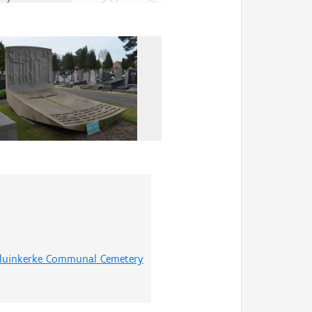
stduinkerke Communal Cemetery