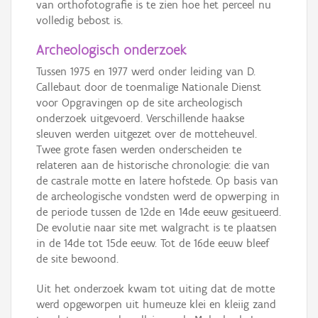
van orthofotografie is te zien hoe het perceel nu
volledig bebost is.
Archeologisch onderzoek
Tussen 1975 en 1977 werd onder leiding van D.
Callebaut door de toenmalige Nationale Dienst
voor Opgravingen op de site archeologisch
onderzoek uitgevoerd. Verschillende haakse
sleuven werden uitgezet over de motteheuvel.
Twee grote fasen werden onderscheiden te
relateren aan de historische chronologie: die van
de castrale motte en latere hofstede. Op basis van
de archeologische vondsten werd de opwerping in
de periode tussen de 12de en 14de eeuw gesitueerd.
De evolutie naar site met walgracht is te plaatsen
in de 14de tot 15de eeuw. Tot de 16de eeuw bleef
de site bewoond.
Uit het onderzoek kwam tot uiting dat de motte
werd opgeworpen uit humeuze klei en kleiig zand