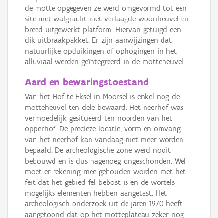
de motte opgegeven ze werd omgevormd tot een
site met walgracht met verlaagde woonheuvel en
breed uitgewerkt platform. Hiervan getuigd een
dik uitbraakpakket. Er zijn aanwijzingen dat
natuurlijke opduikingen of ophogingen in het
alluviaal werden geïntegreerd in de motteheuvel.
Aard en bewaringstoestand
Van het Hof te Eksel in Moorsel is enkel nog de
motteheuvel ten dele bewaard. Het neerhof was
vermoedelijk gesitueerd ten noorden van het
opperhof. De precieze locatie, vorm en omvang
van het neerhof kan vandaag niet meer worden
bepaald. De archeologische zone werd nooit
bebouwd en is dus nagenoeg ongeschonden. Wel
moet er rekening mee gehouden worden met het
feit dat het gebied fel bebost is en de wortels
mogelijks elementen hebben aangetast. Het
archeologisch onderzoek uit de jaren 1970 heeft
aangetoond dat op het motteplateau zeker nog