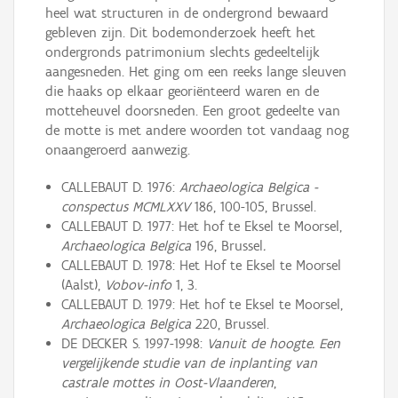
heel wat structuren in de ondergrond bewaard
gebleven zijn. Dit bodemonderzoek heeft het
ondergronds patrimonium slechts gedeeltelijk
aangesneden. Het ging om een reeks lange sleuven
die haaks op elkaar georiënteerd waren en de
motteheuvel doorsneden. Een groot gedeelte van
de motte is met andere woorden tot vandaag nog
onaangeroerd aanwezig.
CALLEBAUT D. 1976:
Archaeologica Belgica -
conspectus MCMLXXV
186, 100-105, Brussel.
CALLEBAUT D. 1977: Het hof te Eksel te Moorsel,
Archaeologica Belgica
196, Brussel
.
CALLEBAUT D. 1978: Het Hof te Eksel te Moorsel
(Aalst),
Vobov-info
1, 3.
CALLEBAUT D. 1979: Het hof te Eksel te Moorsel,
Archaeologica Belgica
220, Brussel.
DE DECKER S. 1997-1998:
Vanuit de hoogte. Een
vergelijkende studie van de inplanting van
castrale mottes in Oost-Vlaanderen
,