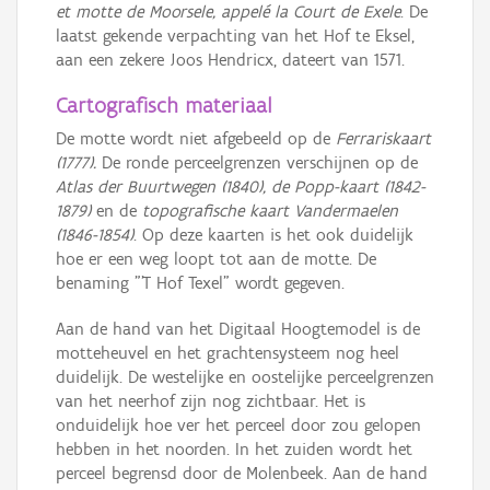
et motte de Moorsele, appelé la Court de Exele
. De
laatst gekende verpachting van het Hof te Eksel,
aan een zekere Joos Hendricx, dateert van 1571.
Cartografisch materiaal
De motte wordt niet afgebeeld op de
Ferrariskaart
(1777).
De ronde perceelgrenzen verschijnen op de
Atlas der Buurtwegen (1840), de Popp-kaart (1842-
1879)
en de
topografische kaart Vandermaelen
(1846-1854)
. Op deze kaarten is het ook duidelijk
hoe er een weg loopt tot aan de motte. De
benaming "'T Hof Texel" wordt gegeven.
Aan de hand van het Digitaal Hoogtemodel is de
motteheuvel en het grachtensysteem nog heel
duidelijk. De westelijke en oostelijke perceelgrenzen
van het neerhof zijn nog zichtbaar. Het is
onduidelijk hoe ver het perceel door zou gelopen
hebben in het noorden. In het zuiden wordt het
perceel begrensd door de Molenbeek. Aan de hand