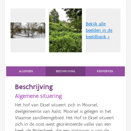
Bekijk alle
beelden in de
beeldbank >
ALGEMEEN
BESCHRIJVING
KENMERKEN
Beschrijving
Algemene situering
Het hof van Eksel situeert zich in Moorsel,
deelgemeente van Aalst. Moorsel is gelegen in het
Vlaamse zandleemgebied. Het Hof te Eksel situeert
zich in de oost-west georiënteerde vallei van een
beek, de Molenbeek, die een zijstroom is van de