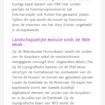
huidige kapel dateert van 1784. Hier vinden
jaarlijks de Evermarusprocessie en het
Evermarusspel, ook Rutten-mei genaamd, plaats.
Tijdens dit spel wordt de moord op Evermarus
door de inwoners van het dorp Rutten uitgebeeld
in de kapelweide.
Landschappelijke evolutie sinds de 18de
eeuw
Op de 18de-eeuwse Ferrariskaart wordt ten zuiden
van de dorpskern enkel de vierkantshoeve
weergegeven omringd door uitgestrekte akkers. Pas
op de topografische kaarten uit de 19de eeuw
verschijnt de motteheuvel ten zuidwesten van de
'Ferme de Russon' en binnen een geïsoleerd perceel
tussen de Ezelsbeek en de Motstraat. De kapel met
kapelweide vormt een tweede duidelijk
afgebakend element ten zuiden van de dorpskern
en in de vallei van de Ezelsbeek. Op de
topografische kaart van 1873 wordt de