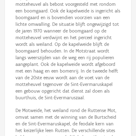
motteheuvel als bebost voorgesteld met rondom
een boomgaard. Ook de kapelweide is ingericht als
boomgaard en is bovendien voorzien van een
lichte omwalling. De situatie blijft ongewijzigd tot
de jaren 1970 wanneer de boomgaard op de
motteheuvel verdwijnt en het perceel ingericht
wordt als weiland. Op de kapelweide blijft de
boomgaard behouden. In de Motstraat wordt
langs weerszijden van de weg een rij populieren
aangeplant. Ook de kapelweide wordt afgeboord
met een haag en een bomenrij. In de tweede helft
van de 20ste eeuw wordt aan de voet van de
motteheuvel tegenover de Sint-Evermaruskapel
een gebouw opgericht dat dienst zal doen als
buurthuis, de Sint-Evermaruszaal.
De Motweide, het weiland rond de Ruttense Mot,
omvat samen met de winning van de Burtscheid
en de Sint-Evermaruskapel, de feodale kern van
het keizerlijke leen Rutten. De verschillende sites