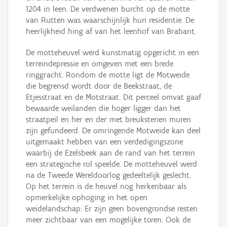
1204 in leen. De verdwenen burcht op de motte
van Rutten was waarschijnlijk hun residentie. De
heerlijkheid hing af van het leenhof van Brabant.
De motteheuvel werd kunstmatig opgericht in een
terreindepressie en omgeven met een brede
ringgracht. Rondom de motte ligt de Motweide
die begrensd wordt door de Beekstraat, de
Etjesstraat en de Motstraat. Dit perceel omvat gaaf
bewaarde weilanden die hoger ligger dan het
straatpeil en her en der met breukstenen muren
zijn gefundeerd. De omringende Motweide kan deel
uitgemaakt hebben van een verdedigingszone
waarbij de Ezelsbeek aan de rand van het terrein
een strategische rol speelde. De motteheuvel werd
na de Tweede Wereldoorlog gedeeltelijk geslecht.
Op het terrein is de heuvel nog herkenbaar als
opmerkelijke ophoging in het open
weidelandschap. Er zijn geen bovengrondse resten
meer zichtbaar van een mogelijke toren. Ook de