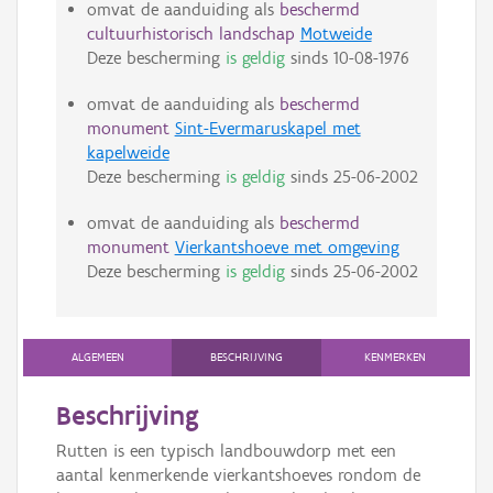
omvat de aanduiding als
beschermd
cultuurhistorisch landschap
Motweide
Deze bescherming
is geldig
sinds
10-08-1976
omvat de aanduiding als
beschermd
monument
Sint-Evermaruskapel met
kapelweide
Deze bescherming
is geldig
sinds
25-06-2002
omvat de aanduiding als
beschermd
monument
Vierkantshoeve met omgeving
Deze bescherming
is geldig
sinds
25-06-2002
ALGEMEEN
BESCHRIJVING
KENMERKEN
Beschrijving
Rutten is een typisch landbouwdorp met een
aantal kenmerkende vierkantshoeves rondom de