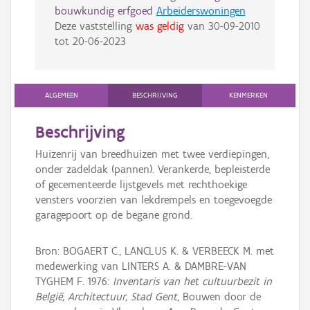
bouwkundig erfgoed
Arbeiderswoningen
Deze vaststelling
was geldig
van
30-09-2010
tot
20-06-2023
ALGEMEEN
BESCHRIJVING
KENMERKEN
Beschrijving
Huizenrij van breedhuizen met twee verdiepingen,
onder zadeldak (pannen). Verankerde, bepleisterde
of gecementeerde lijstgevels met rechthoekige
vensters voorzien van lekdrempels en toegevoegde
garagepoort op de begane grond.
Bron: BOGAERT C., LANCLUS K. & VERBEECK M. met
medewerking van LINTERS A. & DAMBRE-VAN
TYGHEM F. 1976:
Inventaris van het cultuurbezit in
België, Architectuur, Stad Gent
, Bouwen door de