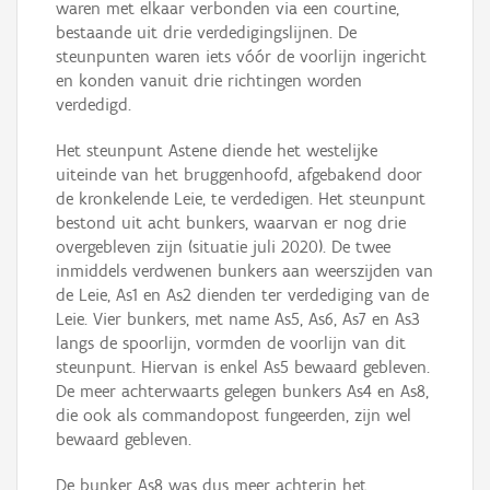
waren met elkaar verbonden via een courtine,
bestaande uit drie verdedigingslijnen. De
steunpunten waren iets vóór de voorlijn ingericht
en konden vanuit drie richtingen worden
verdedigd.
Het steunpunt Astene diende het westelijke
uiteinde van het bruggenhoofd, afgebakend door
de kronkelende Leie, te verdedigen. Het steunpunt
bestond uit acht bunkers, waarvan er nog drie
overgebleven zijn (situatie juli 2020). De twee
inmiddels verdwenen bunkers aan weerszijden van
de Leie, As1 en As2 dienden ter verdediging van de
Leie. Vier bunkers, met name As5, As6, As7 en As3
langs de spoorlijn, vormden de voorlijn van dit
steunpunt. Hiervan is enkel As5 bewaard gebleven.
De meer achterwaarts gelegen bunkers As4 en As8,
die ook als commandopost fungeerden, zijn wel
bewaard gebleven.
De bunker As8 was dus meer achterin het