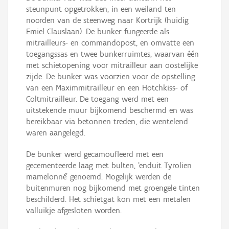
steunpunt opgetrokken, in een weiland ten
noorden van de steenweg naar Kortrijk (huidig
Emiel Clauslaan). De bunker fungeerde als
mitrailleurs- en commandopost, en omvatte een
toegangssas en twee bunkerruimtes, waarvan één
met schietopening voor mitrailleur aan oostelijke
zijde. De bunker was voorzien voor de opstelling
van een Maximmitrailleur en een Hotchkiss- of
Coltmitrailleur. De toegang werd met een
uitstekende muur bijkomend beschermd en was
bereikbaar via betonnen treden, die wentelend
waren aangelegd.
De bunker werd gecamoufleerd met een
gecementeerde laag met bulten, ‘enduit Tyrolien
mamelonné’ genoemd. Mogelijk werden de
buitenmuren nog bijkomend met groengele tinten
beschilderd. Het schietgat kon met een metalen
valluikje afgesloten worden.