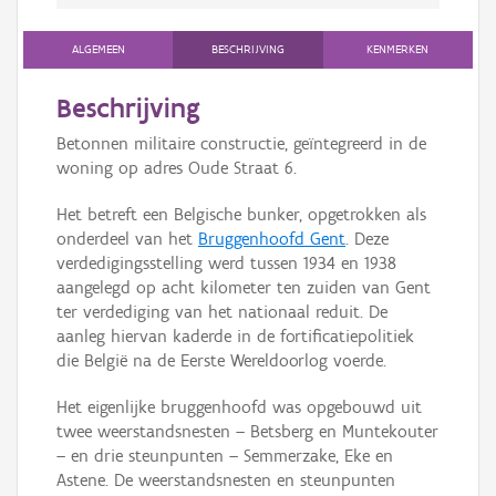
ALGEMEEN
BESCHRIJVING
KENMERKEN
Beschrijving
Betonnen militaire constructie, geïntegreerd in de
woning op adres Oude Straat 6.
Het betreft een Belgische bunker, opgetrokken als
onderdeel van het
Bruggenhoofd Gent
. Deze
verdedigingsstelling werd tussen 1934 en 1938
aangelegd op acht kilometer ten zuiden van Gent
ter verdediging van het nationaal reduit. De
aanleg hiervan kaderde in de fortificatiepolitiek
die België na de Eerste Wereldoorlog voerde.
Het eigenlijke bruggenhoofd was opgebouwd uit
twee weerstandsnesten – Betsberg en Muntekouter
– en drie steunpunten – Semmerzake, Eke en
Astene. De weerstandsnesten en steunpunten