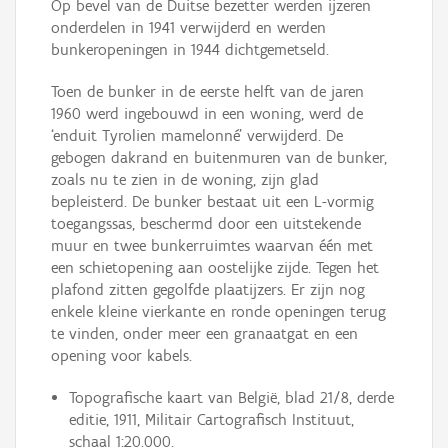
Op bevel van de Duitse bezetter werden ijzeren
onderdelen in 1941 verwijderd en werden
bunkeropeningen in 1944 dichtgemetseld.
Toen de bunker in de eerste helft van de jaren
1960 werd ingebouwd in een woning, werd de
‘enduit Tyrolien mamelonné’ verwijderd. De
gebogen dakrand en buitenmuren van de bunker,
zoals nu te zien in de woning, zijn glad
bepleisterd. De bunker bestaat uit een L-vormig
toegangssas, beschermd door een uitstekende
muur en twee bunkerruimtes waarvan één met
een schietopening aan oostelijke zijde. Tegen het
plafond zitten gegolfde plaatijzers. Er zijn nog
enkele kleine vierkante en ronde openingen terug
te vinden, onder meer een granaatgat en een
opening voor kabels.
Topografische kaart van België, blad 21/8, derde
editie, 1911, Militair Cartografisch Instituut,
schaal 1:20.000.