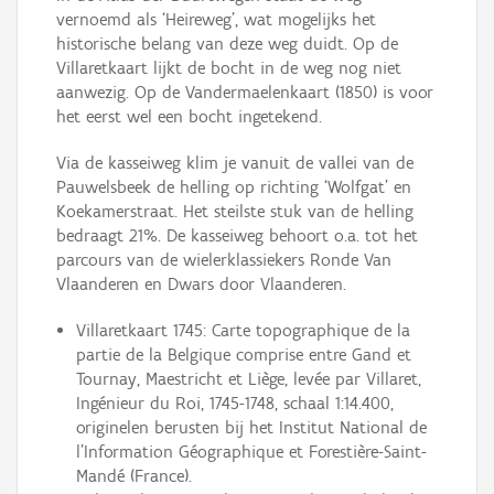
vernoemd als ‘Heireweg’, wat mogelijks het
historische belang van deze weg duidt. Op de
Villaretkaart lijkt de bocht in de weg nog niet
aanwezig. Op de Vandermaelenkaart (1850) is voor
het eerst wel een bocht ingetekend.
Via de kasseiweg klim je vanuit de vallei van de
Pauwelsbeek de helling op richting ‘Wolfgat’ en
Koekamerstraat. Het steilste stuk van de helling
bedraagt 21%. De kasseiweg behoort o.a. tot het
parcours van de wielerklassiekers Ronde Van
Vlaanderen en Dwars door Vlaanderen.
Villaretkaart 1745: Carte topographique de la
partie de la Belgique comprise entre Gand et
Tournay, Maestricht et Liège, levée par Villaret,
Ingénieur du Roi, 1745-1748, schaal 1:14.400,
originelen berusten bij het Institut National de
l’Information Géographique et Forestière-Saint-
Mandé (France).