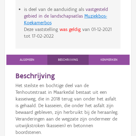
is deel van de aanduiding als
vastgesteld
gebied in de landschapsatlas
Muziekbos-
Koekamerbos
Deze vaststelling
was geldig
van
01-12-2021
tot
17-02-2022
ALGEMEEN
BESCHRIJVING
KENMERKEN
Beschrijving
Het steilste en bochtige deel van de
Tenhoutestraat in Maarkedal bestaat uit een
kasseiweg, die in 2018 terug van onder het asfalt
is gehaald. De kasseien, die onder het asfalt zijn
bewaard gebleven, zijn herbruikt bij de heraanleg.
Veranderingen aan de wegzate zijn ondermeer de
uitwijkstroken (kasseien) en betonnen
boordstenen.