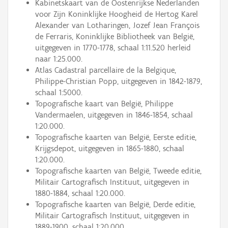
Kabinetskaart van de Oostenrijkse Nederlanden
voor Zijn Koninklijke Hoogheid de Hertog Karel
Alexander van Lotharingen, Jozef Jean François
de Ferraris, Koninklijke Bibliotheek van België,
uitgegeven in 1770-1778, schaal 1:11.520 herleid
naar 1:25.000.
Atlas Cadastral parcellaire de la Belgique,
Philippe-Christian Popp, uitgegeven in 1842-1879,
schaal 1:5000.
Topografische kaart van België, Philippe
Vandermaelen, uitgegeven in 1846-1854, schaal
1:20.000.
Topografische kaarten van België, Eerste editie,
Krijgsdepot, uitgegeven in 1865-1880, schaal
1:20.000.
Topografische kaarten van België, Tweede editie,
Militair Cartografisch Instituut, uitgegeven in
1880-1884, schaal 1:20.000.
Topografische kaarten van België, Derde editie,
Militair Cartografisch Instituut, uitgegeven in
1889-1900, schaal 1:20.000.