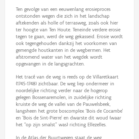
Ten gevolge van een eeuwenlang erosieproces
ontstonden wegen die zich in het landschap
aftekenden als holle of terrasweg, zoals ook hier
ter hoogte van Ten Houte. Teneinde verdere erosie
tegen te gaan, werd de weg gekasseid. Erosie wordt
ook tegengehouden dankzij het voorkomen van
gemengde houtkanten in de wegbermen. Het
afstromend water van het wegdek wordt
opgevangen in de langsgrachten.
Het tracé van de weg is reeds op de Villaretkaart
(1745-1748) zichtbaar. De weg liep ondermeer in
noordelijke richting verder naar de hogerop
gelegen Bossenaremolen, in zuidelijke richting
kruiste de weg de vallei van de Pauwelsbeek,
langsheen het grote boscomplex ‘Bois de Cocambe’
en ‘Bois de Sint-Pierre’ en dwarste dit woud (waar
het “op zijn smalst” was) richting Ellezelles.
In de Atlas der Buurtwegen staat de weg