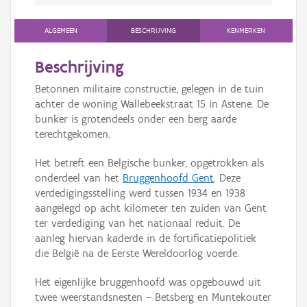
ALGEMEEN
BESCHRIJVING
KENMERKEN
Beschrijving
Betonnen militaire constructie, gelegen in de tuin
achter de woning Wallebeekstraat 15 in Astene. De
bunker is grotendeels onder een berg aarde
terechtgekomen.
Het betreft een Belgische bunker, opgetrokken als
onderdeel van het
Bruggenhoofd Gent
. Deze
verdedigingsstelling werd tussen 1934 en 1938
aangelegd op acht kilometer ten zuiden van Gent
ter verdediging van het nationaal reduit. De
aanleg hiervan kaderde in de fortificatiepolitiek
die België na de Eerste Wereldoorlog voerde.
Het eigenlijke bruggenhoofd was opgebouwd uit
twee weerstandsnesten – Betsberg en Muntekouter