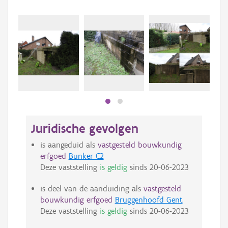
Beki
bee
bee
Juridische gevolgen
is aangeduid als
vastgesteld bouwkundig
erfgoed
Bunker C2
Deze vaststelling
is geldig
sinds
20-06-2023
is deel van de aanduiding als
vastgesteld
bouwkundig erfgoed
Bruggenhoofd Gent
Deze vaststelling
is geldig
sinds
20-06-2023