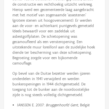
de constructie een rechthoekig uitzicht verkreeg.
Hierop werd een gecementeerde laag aangebracht
met het motief van zogenaamde ‘assestenen’
(grotere stenen uit hoogovencement). Er werden
aan de voor- en achterkant puntgevels gemetseld
(deels bewaard) voor een zadeldak uit
asbestgolfplaten. De schietopening was
gecamoufleerd als een vensteropening. Een
uitstekende muur (oreillon) aan de zuidelijke hoek
diende ter bescherming van deze schietopening.
Begroeiing zorgde voor een bijkomende
camouflage.
Op bevel van de Duitse bezetter werden ijzeren
onderdelen in 1941 verwijderd en werden
bunkeropeningen in 1944 dichtgemetseld. De
toegang tot de bunker aan de noordoostelijke
zijde is nog steeds volledig dichtgemetseld.
JANSSEN E. 2007:
Bruggenhoofd Gent,
België