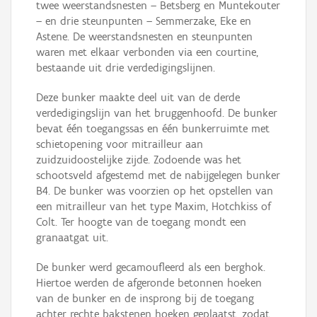
twee weerstandsnesten – Betsberg en Muntekouter
– en drie steunpunten – Semmerzake, Eke en
Astene. De weerstandsnesten en steunpunten
waren met elkaar verbonden via een courtine,
bestaande uit drie verdedigingslijnen.
Deze bunker maakte deel uit van de derde
verdedigingslijn van het bruggenhoofd. De bunker
bevat één toegangssas en één bunkerruimte met
schietopening voor mitrailleur aan
zuidzuidoostelijke zijde. Zodoende was het
schootsveld afgestemd met de nabijgelegen bunker
B4. De bunker was voorzien op het opstellen van
een mitrailleur van het type Maxim, Hotchkiss of
Colt. Ter hoogte van de toegang mondt een
granaatgat uit.
De bunker werd gecamoufleerd als een berghok.
Hiertoe werden de afgeronde betonnen hoeken
van de bunker en de insprong bij de toegang
achter rechte bakstenen hoeken geplaatst, zodat