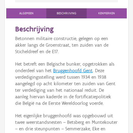
ALGEMEEN
BESCHRIJVING
KENMERKEN
Beschrijving
Betonnen militaire constructie, gelegen op een
akker langs de Groenstraat, ten zuiden van de
Sticheldreef en de E17.
Het betreft een Belgische bunker, opgetrokken als
onderdeel van het
Bruggenhoofd Gent
. Deze
verdedigingsstelling werd tussen 1934 en 1938
aangelegd op acht kilometer ten zuiden van Gent
ter verdediging van het nationaal reduit. De
aanleg hiervan kaderde in de fortificatiepolitiek
die België na de Eerste Wereldoorlog voerde.
Het eigenlijke bruggenhoofd was opgebouwd uit
twee weerstandsnesten – Betsberg en Muntekouter
– en drie steunpunten – Semmerzake, Eke en