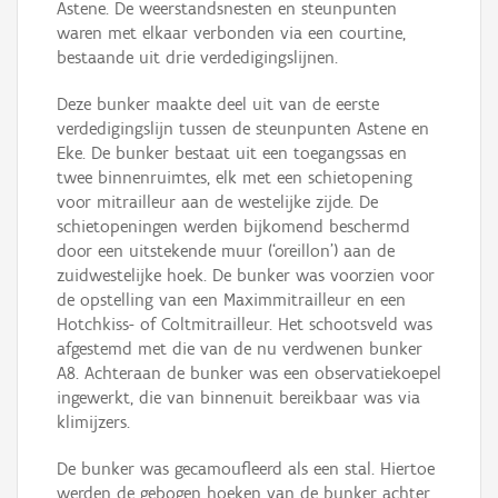
Astene. De weerstandsnesten en steunpunten
waren met elkaar verbonden via een courtine,
bestaande uit drie verdedigingslijnen.
Deze bunker maakte deel uit van de eerste
verdedigingslijn tussen de steunpunten Astene en
Eke. De bunker bestaat uit een toegangssas en
twee binnenruimtes, elk met een schietopening
voor mitrailleur aan de westelijke zijde. De
schietopeningen werden bijkomend beschermd
door een uitstekende muur (‘oreillon’) aan de
zuidwestelijke hoek. De bunker was voorzien voor
de opstelling van een Maximmitrailleur en een
Hotchkiss- of Coltmitrailleur. Het schootsveld was
afgestemd met die van de nu verdwenen bunker
A8. Achteraan de bunker was een observatiekoepel
ingewerkt, die van binnenuit bereikbaar was via
klimijzers.
De bunker was gecamoufleerd als een stal. Hiertoe
werden de gebogen hoeken van de bunker achter