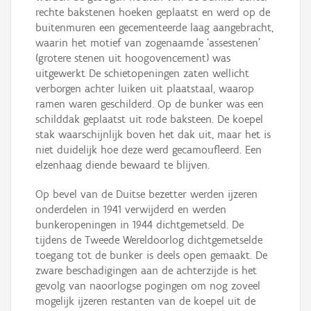
rechte bakstenen hoeken geplaatst en werd op de
buitenmuren een gecementeerde laag aangebracht,
waarin het motief van zogenaamde ‘assestenen’
(grotere stenen uit hoogovencement) was
uitgewerkt De schietopeningen zaten wellicht
verborgen achter luiken uit plaatstaal, waarop
ramen waren geschilderd. Op de bunker was een
schilddak geplaatst uit rode baksteen. De koepel
stak waarschijnlijk boven het dak uit, maar het is
niet duidelijk hoe deze werd gecamoufleerd. Een
elzenhaag diende bewaard te blijven.
Op bevel van de Duitse bezetter werden ijzeren
onderdelen in 1941 verwijderd en werden
bunkeropeningen in 1944 dichtgemetseld. De
tijdens de Tweede Wereldoorlog dichtgemetselde
toegang tot de bunker is deels open gemaakt. De
zware beschadigingen aan de achterzijde is het
gevolg van naoorlogse pogingen om nog zoveel
mogelijk ijzeren restanten van de koepel uit de