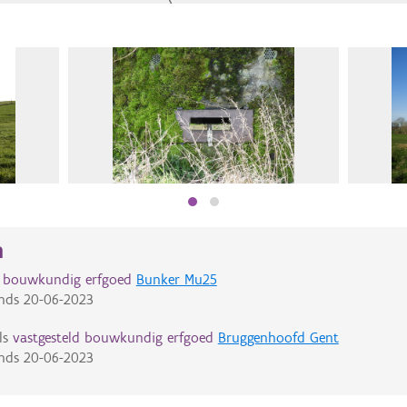
n
d bouwkundig erfgoed
Bunker Mu25
nds
20-06-2023
ls
vastgesteld bouwkundig erfgoed
Bruggenhoofd Gent
nds
20-06-2023