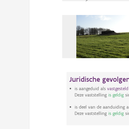
Juridische gevolge
is aangeduid als
vastgestel
Deze vaststelling
is geldig
si
is deel van de aanduiding a
Deze vaststelling
is geldig
si