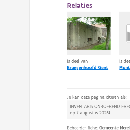
Relaties
Is deel van
Is de
Bruggenhoofd Gent
Munt
Je kan deze pagina citeren als:
INVENTARIS ONROEREND ERF
op
7 augustus 2026
).
Beheerder fiche:
Gemeente Merel