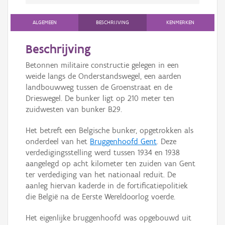
ALGEMEEN
BESCHRIJVING
KENMERKEN
Beschrijving
Betonnen militaire constructie gelegen in een
weide langs de Onderstandswegel, een aarden
landbouwweg tussen de Groenstraat en de
Drieswegel. De bunker ligt op 210 meter ten
zuidwesten van bunker B29.
Het betreft een Belgische bunker, opgetrokken als
onderdeel van het
Bruggenhoofd Gent
. Deze
verdedigingsstelling werd tussen 1934 en 1938
aangelegd op acht kilometer ten zuiden van Gent
ter verdediging van het nationaal reduit. De
aanleg hiervan kaderde in de fortificatiepolitiek
die België na de Eerste Wereldoorlog voerde.
Het eigenlijke bruggenhoofd was opgebouwd uit