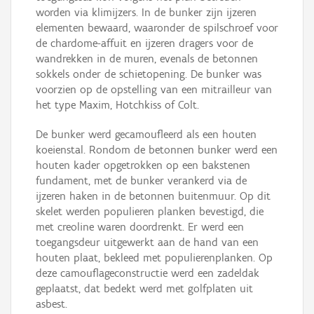
worden via klimijzers. In de bunker zijn ijzeren
elementen bewaard, waaronder de spilschroef voor
de chardome-affuit en ijzeren dragers voor de
wandrekken in de muren, evenals de betonnen
sokkels onder de schietopening. De bunker was
voorzien op de opstelling van een mitrailleur van
het type Maxim, Hotchkiss of Colt.
De bunker werd gecamoufleerd als een houten
koeienstal. Rondom de betonnen bunker werd een
houten kader opgetrokken op een bakstenen
fundament, met de bunker verankerd via de
ijzeren haken in de betonnen buitenmuur. Op dit
skelet werden populieren planken bevestigd, die
met creoline waren doordrenkt. Er werd een
toegangsdeur uitgewerkt aan de hand van een
houten plaat, bekleed met populierenplanken. Op
deze camouflageconstructie werd een zadeldak
geplaatst, dat bedekt werd met golfplaten uit
asbest.