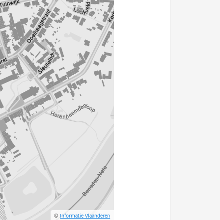
©
Informatie Vlaanderen