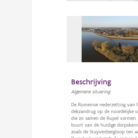
Beschrijving
Algemene situering
De Romeinse nederzetting van R
dekzandrug op de noordelijke o
die zo samen de Rupel vormen. V
buurt van de huidige dorpskern
zoals de Stuyvenbergloop ten w