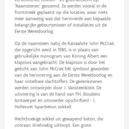
'Naamstenen' genoemd. Ze werden vooral in de
frontstreek geplaatst op die locaties, waar niets
meer aanwezig was dat herinnerde aan bepaalde
belangrijke gebeurtenissen of installaties uit de
Eerste Wereldoorlog.
Op de naamsteen nabij de Kanaalsite John McCrae,
die opgericht werd in 1985, is in plaats van
gebruikelijke monogram van Koning Albert een
klaproos aangebracht. De klaproos is door het
gedicht van John McCrae hét symbool geworden
van de herinnering aan de Eerste Wereldoorlog en
haar ontelbare slachtoffers. De gedenkstenen
werden ontworpen door J. Vansteenkiste. De
uitvoering is van de hand van P.H. Boudens
(ontwerper en uitvoerder opschriften) - J.
Hollevoet (spanbeton sokkel).
Rechthoekige sokkel uit gewapend beton, die
vooraan driehoekig uitloopt. Een grote