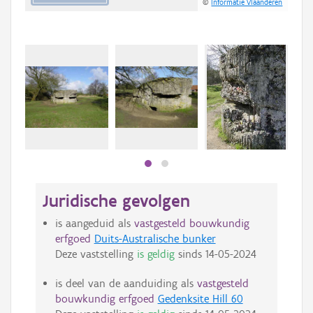
©
Informatie Vlaanderen
Juridische gevolgen
is aangeduid als
vastgesteld bouwkundig
erfgoed
Duits-Australische bunker
Deze vaststelling
is geldig
sinds
14-05-2024
is deel van de aanduiding als
vastgesteld
bouwkundig erfgoed
Gedenksite Hill 60