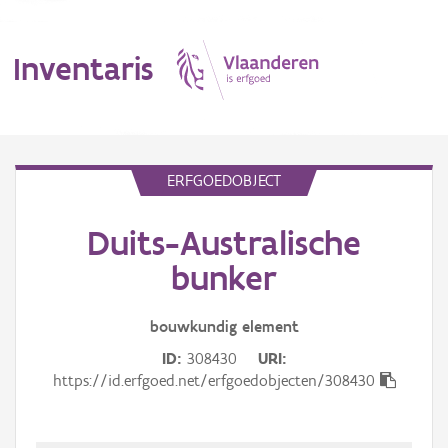
Inventaris
MENU
ERFGOEDOBJECT
Duits-Australische
Erfgoedobject
bunker
Aanduidingsobject
bouwkundig
element
Waarneming
ID
308430
URI
Thema
https://id.erfgoed.net/erfgoedobjecten/308430
Gebeurtenis