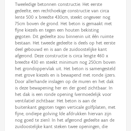
Tweeledige betonnen constructie. Het eerste
gedeelte, een rechthoekige constructie van circa
lente 500 x breedte 430cm, steekt ongeveer nog
75cm boven de grond. Het beton is gemaakt met
fijne kiezels en tegen een houten bekisting
gegoten. Dit gedeelte zou binnenin uit één ruimte
bestaan. Het tweede gedeelte is deels op het eerste
deel gebouwd en is aan de zuidoostelijke kant
afgerond. Deze constructie is circa lengte 460 x
breedte 430 en steekt minimum nog 250cm boven
het grondoppervlak uit. Het beton is samengesteld
met grove kiezels en is bewapend met ronde ijzers.
Door allerhande inslagen op de muren en het dak
is deze bewapening her en der goed zichtbaar. In
het dak is een ronde opening (vermoedelijk voor
ventilatie) zichtbaar. Het beton is aan de
buitenkant gegoten tegen verticale golfplaten, met
fijne, ondiepe golving (de afdrukken hiervan zijn
nog goed te zien). In het afgerond gedeelte aan de
zuidoostelijke kant steken twee openingen, die