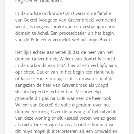
Engelsen en Hollanders.
In de oudste oorkonde (1257) waarin de familie
van Boxtel (voogden van Grevenbroek) vernoemd
wordt, is nergens sprake van een vestiging in hun
domein te Achel. Een procesdossier uit het begin
van de 15de eeuw vermeldt wel het huys Boxtel.
Het lijkt echter aannemelijk dat de heer van het
domein Grevenbroek, Willem van Boxtel (vermeld
in de oorkonde van 1257) hier al een verblijfplaats
oprichtte. Dat er van in het begin een riant huis
of kasteel zou zijn opgericht is onwaarschijnlijk
aangezien de heer van Grevenbroek als voogd
slechts beperkte rechten had. Vermoedelijk
gebeurde dit pas na 1338 wanneer de heer (ook
Willem van Boxtel) de volle eigendom over het
domein verkreeg. Over de omvang of het uitzicht
van deze woning of dit kasteel weten we zo goed
als niets. Gezien zijn status als ridder kunnen we
dit huys mogelijk interpreteren als een omwald en