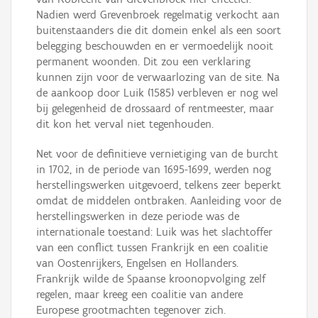
Nadien werd Grevenbroek regelmatig verkocht aan
buitenstaanders die dit domein enkel als een soort
belegging beschouwden en er vermoedelijk nooit
permanent woonden. Dit zou een verklaring
kunnen zijn voor de verwaarlozing van de site. Na
de aankoop door Luik (1585) verbleven er nog wel
bij gelegenheid de drossaard of rentmeester, maar
dit kon het verval niet tegenhouden.
Net voor de definitieve vernietiging van de burcht
in 1702, in de periode van 1695-1699, werden nog
herstellingswerken uitgevoerd, telkens zeer beperkt
omdat de middelen ontbraken. Aanleiding voor de
herstellingswerken in deze periode was de
internationale toestand: Luik was het slachtoffer
van een conflict tussen Frankrijk en een coalitie
van Oostenrijkers, Engelsen en Hollanders.
Frankrijk wilde de Spaanse kroonopvolging zelf
regelen, maar kreeg een coalitie van andere
Europese grootmachten tegenover zich.