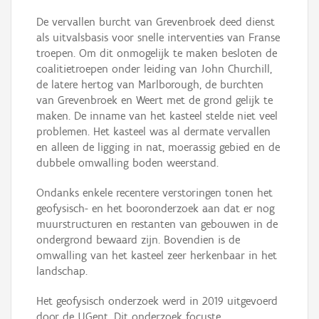
De vervallen burcht van Grevenbroek deed dienst
als uitvalsbasis voor snelle interventies van Franse
troepen. Om dit onmogelijk te maken besloten de
coalitietroepen onder leiding van John Churchill,
de latere hertog van Marlborough, de burchten
van Grevenbroek en Weert met de grond gelijk te
maken. De inname van het kasteel stelde niet veel
problemen. Het kasteel was al dermate vervallen
en alleen de ligging in nat, moerassig gebied en de
dubbele omwalling boden weerstand.
Ondanks enkele recentere verstoringen tonen het
geofysisch- en het booronderzoek aan dat er nog
muurstructuren en restanten van gebouwen in de
ondergrond bewaard zijn. Bovendien is de
omwalling van het kasteel zeer herkenbaar in het
landschap.
Het geofysisch onderzoek werd in 2019 uitgevoerd
door de UGent. Dit onderzoek focuste