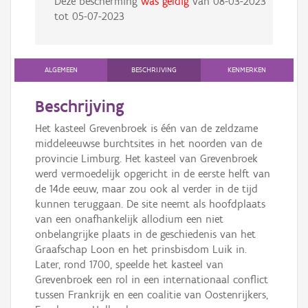
Deze bescherming
was geldig
van
08-03-2023
tot
05-07-2023
ALGEMEEN
BESCHRIJVING
KENMERKEN
Beschrijving
Het kasteel Grevenbroek is één van de zeldzame
middeleeuwse burchtsites in het noorden van de
provincie Limburg. Het kasteel van Grevenbroek
werd vermoedelijk opgericht in de eerste helft van
de 14de eeuw, maar zou ook al verder in de tijd
kunnen teruggaan. De site neemt als hoofdplaats
van een onafhankelijk allodium een niet
onbelangrijke plaats in de geschiedenis van het
Graafschap Loon en het prinsbisdom Luik in.
Later, rond 1700, speelde het kasteel van
Grevenbroek een rol in een internationaal conflict
tussen Frankrijk en een coalitie van Oostenrijkers,