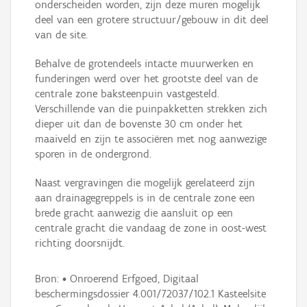
onderscheiden worden, zijn deze muren mogelijk
deel van een grotere structuur/gebouw in dit deel
van de site.
Behalve de grotendeels intacte muurwerken en
funderingen werd over het grootste deel van de
centrale zone baksteenpuin vastgesteld.
Verschillende van die puinpakketten strekken zich
dieper uit dan de bovenste 30 cm onder het
maaiveld en zijn te associëren met nog aanwezige
sporen in de ondergrond.
Naast vergravingen die mogelijk gerelateerd zijn
aan drainagegreppels is in de centrale zone een
brede gracht aanwezig die aansluit op een
centrale gracht die vandaag de zone in oost-west
richting doorsnijdt.
Bron: • Onroerend Erfgoed, Digitaal
beschermingsdossier 4.001/72037/102.1 Kasteelsite