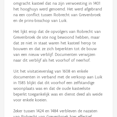
omgracht kasteel dat na zijn verwoesting in 1401
het hooghuys werd genoemd. Het werd afgebrand
na een conflict tussen Robrecht van Grevenbroek
en de prins-bisschop van Luik.
Het lijkt erop dat de opvolgers van Robrecht van
Grevenbroek de site nog bewoond hebben, maar
dat ze niet in staat waren het kasteel herop te
bouwen en dat ze zich beperkten tot de bouw
van een nieuw verblijf. Documenten verwijzen
naar dit verblijf als het voorhof of neerhof.
Uit het visitatieverslag van 1608 en enkele
documenten in verband met de verkoop aan Luik
in 1585 blijkt dat dit voorhof een zelfstandige
woonplaats was en dat de oude kasteelsite
beperkt toegankelijk was en dienst deed als weide
voor enkele koeien.
Zeker tussen 1424 en 1484 verbleven de nazaten
van Robrecht van Grevenbroek hier effectief.