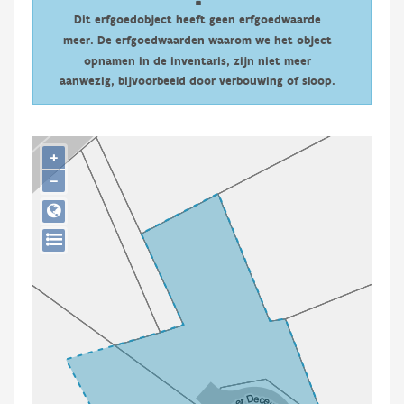
Persoon of collectief
Dit erfgoedobject heeft geen erfgoedwaarde
meer. De erfgoedwaarden waarom we het object
Downloads
opnamen in de inventaris, zijn niet meer
aanwezig, bijvoorbeeld door verbouwing of sloop.
Hergebruik
Aanmelden
+
−