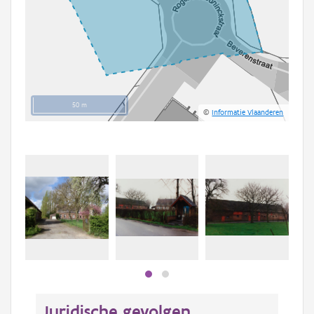
50 m
©
Informatie Vlaanderen
Juridische gevolgen