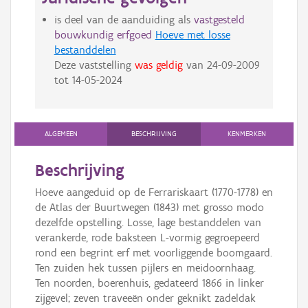
is deel van de aanduiding als
vastgesteld
bouwkundig erfgoed
Hoeve met losse
bestanddelen
Deze vaststelling
was geldig
van
24-09-2009
tot
14-05-2024
ALGEMEEN
BESCHRIJVING
KENMERKEN
Beschrijving
Hoeve aangeduid op de Ferrariskaart (1770-1778) en
de Atlas der Buurtwegen (1843) met grosso modo
dezelfde opstelling. Losse, lage bestanddelen van
verankerde, rode baksteen L-vormig gegroepeerd
rond een begrint erf met voorliggende boomgaard.
Ten zuiden hek tussen pijlers en meidoornhaag.
Ten noorden, boerenhuis, gedateerd 1866 in linker
zijgevel; zeven traveeën onder geknikt zadeldak