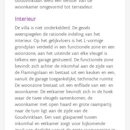
Goudvinklaan werd een venster van de
woonkamer omgevormd tot terrasdeur.
Interieur
De villa is niet onderkelderd. De gevels
weerspiegelen de rationele indeling van het
interieur. Op het gelijkvloers is het L-vormige
grondplan verdeeld in een functionele zone en een
woonzone, aan het uiteinde van elke vleugel is
telkens een garage gesitueerd. De functionele zone
bevindt zich achter de inkomhal aan de zijde van
de Flamingolaan en bestaat uit een keuken en een,
vanuit de garage toegankelijke, technische ruimte.
De woonzone bestaat uit een enfilade van eet- en
woonkamer. De eetkamer bevindt zich in de hoek
waar de twee vleugels samenkomen, de
woonkamer met open haard en grote raampartij
naar de tuin ligt aan de zijde van de
Goudvinklaan. Een vast glaspaneel tussen
inkomhal en eetkamer zorgt voor bijkomende
inval van daglicht vanuit de grote raamopening in