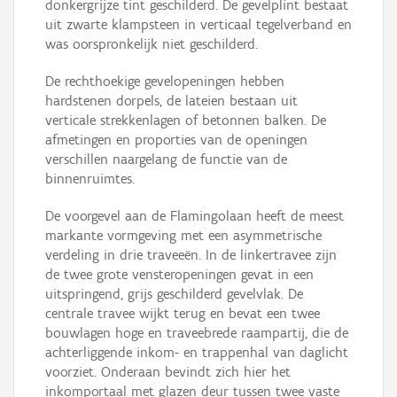
donkergrijze tint geschilderd. De gevelplint bestaat
uit zwarte klampsteen in verticaal tegelverband en
was oorspronkelijk niet geschilderd.
De rechthoekige gevelopeningen hebben
hardstenen dorpels, de lateien bestaan uit
verticale strekkenlagen of betonnen balken. De
afmetingen en proporties van de openingen
verschillen naargelang de functie van de
binnenruimtes.
De voorgevel aan de Flamingolaan heeft de meest
markante vormgeving met een asymmetrische
verdeling in drie traveeën. In de linkertravee zijn
de twee grote vensteropeningen gevat in een
uitspringend, grijs geschilderd gevelvlak. De
centrale travee wijkt terug en bevat een twee
bouwlagen hoge en traveebrede raampartij, die de
achterliggende inkom- en trappenhal van daglicht
voorziet. Onderaan bevindt zich hier het
inkomportaal met glazen deur tussen twee vaste