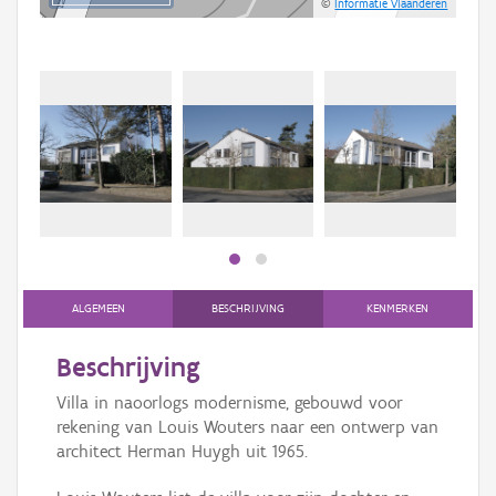
©
Informatie Vlaanderen
ALGEMEEN
BESCHRIJVING
KENMERKEN
Beschrijving
Villa in naoorlogs modernisme, gebouwd voor
rekening van Louis Wouters naar een ontwerp van
architect Herman Huygh uit 1965.