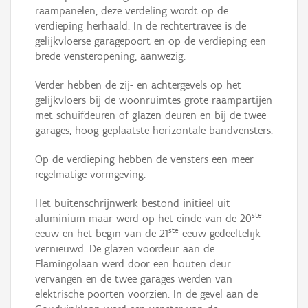
raampanelen, deze verdeling wordt op de
verdieping herhaald. In de rechtertravee is de
gelijkvloerse garagepoort en op de verdieping een
brede vensteropening, aanwezig.
Verder hebben de zij- en achtergevels op het
gelijkvloers bij de woonruimtes grote raampartijen
met schuifdeuren of glazen deuren en bij de twee
garages, hoog geplaatste horizontale bandvensters.
Op de verdieping hebben de vensters een meer
regelmatige vormgeving.
Het buitenschrijnwerk bestond initieel uit
ste
aluminium maar werd op het einde van de 20
ste
eeuw en het begin van de 21
eeuw gedeeltelijk
vernieuwd. De glazen voordeur aan de
Flamingolaan werd door een houten deur
vervangen en de twee garages werden van
elektrische poorten voorzien. In de gevel aan de