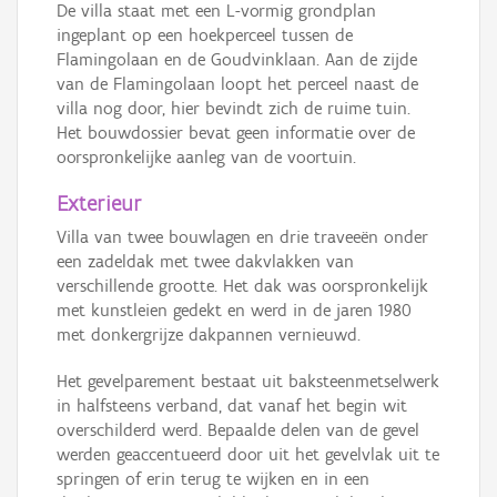
De villa staat met een L-vormig grondplan
ingeplant op een hoekperceel tussen de
Flamingolaan en de Goudvinklaan. Aan de zijde
van de Flamingolaan loopt het perceel naast de
villa nog door, hier bevindt zich de ruime tuin.
Het bouwdossier bevat geen informatie over de
oorspronkelijke aanleg van de voortuin.
Exterieur
Villa van twee bouwlagen en drie traveeën onder
een zadeldak met twee dakvlakken van
verschillende grootte. Het dak was oorspronkelijk
met kunstleien gedekt en werd in de jaren 1980
met donkergrijze dakpannen vernieuwd.
Het gevelparement bestaat uit baksteenmetselwerk
in halfsteens verband, dat vanaf het begin wit
overschilderd werd. Bepaalde delen van de gevel
werden geaccentueerd door uit het gevelvlak uit te
springen of erin terug te wijken en in een