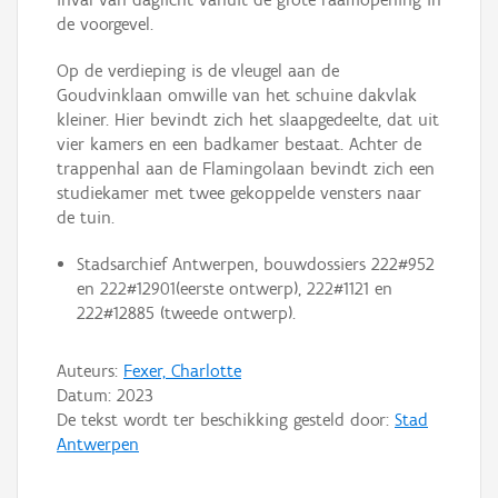
de voorgevel.
Op de verdieping is de vleugel aan de
Goudvinklaan omwille van het schuine dakvlak
kleiner. Hier bevindt zich het slaapgedeelte, dat uit
vier kamers en een badkamer bestaat. Achter de
trappenhal aan de Flamingolaan bevindt zich een
studiekamer met twee gekoppelde vensters naar
de tuin.
Stadsarchief Antwerpen, bouwdossiers 222#952
en 222#12901(eerste ontwerp), 222#1121 en
222#12885 (tweede ontwerp).
Auteurs:
Fexer, Charlotte
Datum:
2023
De tekst wordt ter beschikking gesteld door:
Stad
Antwerpen