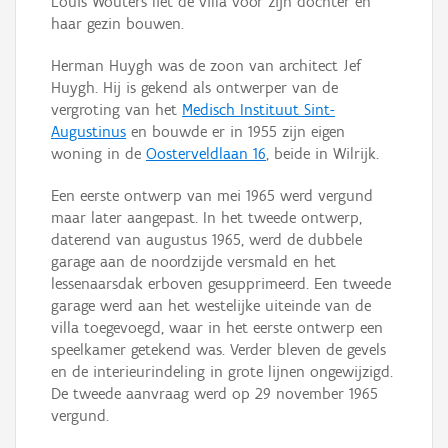
Louis Wouters liet de villa voor zijn dochter en
haar gezin bouwen.
Herman Huygh was de zoon van architect Jef
Huygh. Hij is gekend als ontwerper van de
vergroting van het
Medisch Instituut Sint-
Augustinus
en bouwde er in 1955 zijn eigen
woning in de
Oosterveldlaan 16
, beide in Wilrijk.
Een eerste ontwerp van mei 1965 werd vergund
maar later aangepast. In het tweede ontwerp,
daterend van augustus 1965, werd de dubbele
garage aan de noordzijde versmald en het
lessenaarsdak erboven gesupprimeerd. Een tweede
garage werd aan het westelijke uiteinde van de
villa toegevoegd, waar in het eerste ontwerp een
speelkamer getekend was. Verder bleven de gevels
en de interieurindeling in grote lijnen ongewijzigd.
De tweede aanvraag werd op 29 november 1965
vergund.