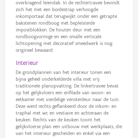
overkragend leiendak. In de rechtertravee bevindt
zich het met een bordestrap verhoogde
inkomportaal dat terugwijkt onder een getrapte
bakstenen rondboog met bepleisterde
impostblokken. De houten deur met een
rondboogvormige en een smalle verticale
lichtopening met decoratief smeedwerk is nog
origineel bewaard.
Interieur
De grondplannen van het interieur tonen een
bijna geheel onderkelderde villa met vrij
traditionele planopvatting. De linkertravee bevat
op het gelijkvloers een enfilade van woon- en
eetkamer met vierdelige vensterdeur naar de tuin.
Deze werd rechts geflankeerd door de inkom- en
traphal met wc en vestiaire en achteraan de
keuken. Rechts van de keuken toont het
gelijkvloerse plan een uitbouw met werkplaats, die
van het interieur gescheiden en enkel via een