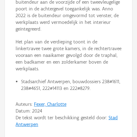
buitendeur aan de voorzijde of een tweevleugelige
poort in de achtergevel toegankelijk was. Anno
2022 is de buitendeur omgevormd tot venster, de
werkplaats werd vermoedelijk in het interieur
geïntegreerd.
Het plan van de verdieping toont in de
linkertravee twee grote kamers, in de rechtertravee
vooraan een naaikamer gevolgd door de traphal,
een badkamer en een zolderkamer boven de
werkplaats.
Stadsarchief Antwerpen, bouwdossiers 238#1611,
238#4651, 222#14113 en 222#8279.
Auteurs:
Fexer, Charlotte
Datum:
2024
De tekst wordt ter beschikking gesteld door:
Stad
Antwerpen