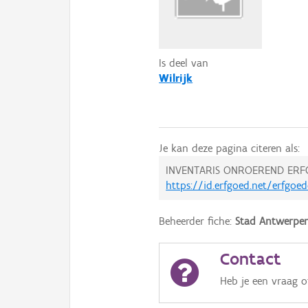
Is deel van
Wilrijk
Je kan deze pagina citeren als:
INVENTARIS ONROEREND ERF
https://id.erfgoed.net/erfgoe
Beheerder fiche:
Stad Antwerpe
Contact
Heb je een vraag 