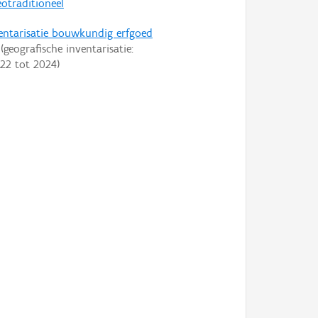
otraditioneel
entarisatie bouwkundig erfgoed
(geografische inventarisatie:
22
tot
2024
)