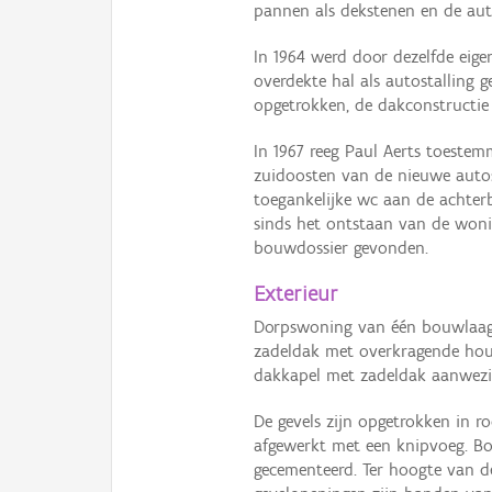
pannen als dekstenen en de au
In 1964 werd door dezelfde eig
overdekte hal als autostalling
opgetrokken, de dakconstructie 
In 1967 reeg Paul Aerts toeste
zuidoosten van de nieuwe autost
toegankelijke wc aan de achte
sinds het ontstaan van de woni
bouwdossier gevonden.
Exterieur
Dorpswoning van één bouwlaag
zadeldak met overkragende hout
dakkapel met zadeldak aanwezi
De gevels zijn opgetrokken in 
afgewerkt met een knipvoeg. Bov
gecementeerd. Ter hoogte van d