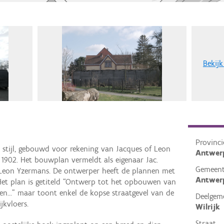
Bekijk
Provinci
 stijl, gebouwd voor rekening van Jacques of Leon
Antwer
1902. Het bouwplan vermeldt als eigenaar Jac.
Gemeen
eon Yzermans. De ontwerper heeft de plannen met
Antwer
. Het plan is getiteld “Ontwerp tot het opbouwen van
...” maar toont enkel de kopse straatgevel van de
Deelgem
jkvloers.
Wilrijk
Straat