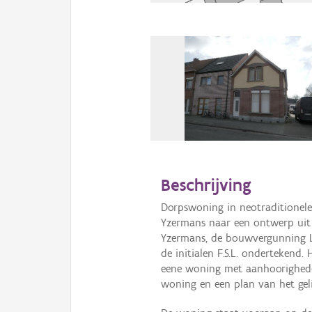
Beschrijving
Dorpswoning in neotraditionele
Yzermans naar een ontwerp uit 
Yzermans, de bouwvergunning L
de initialen F.S.L. ondertekend
eene woning met aanhoorigheden
woning en een plan van het geli