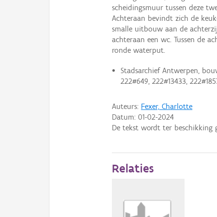
scheidingsmuur tussen deze tw
Achteraan bevindt zich de keuk
smalle uitbouw aan de achterz
achteraan een wc. Tussen de ac
ronde waterput.
Stadsarchief Antwerpen, bou
222#649, 222#13433, 222#185
Auteurs:
Fexer, Charlotte
Datum:
01-02-2024
De tekst wordt ter beschikking 
Relaties