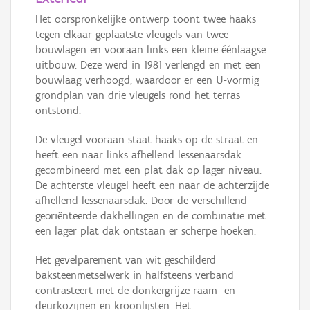
Het oorspronkelijke ontwerp toont twee haaks
tegen elkaar geplaatste vleugels van twee
bouwlagen en vooraan links een kleine éénlaagse
uitbouw. Deze werd in 1981 verlengd en met een
bouwlaag verhoogd, waardoor er een U-vormig
grondplan van drie vleugels rond het terras
ontstond.
De vleugel vooraan staat haaks op de straat en
heeft een naar links afhellend lessenaarsdak
gecombineerd met een plat dak op lager niveau.
De achterste vleugel heeft een naar de achterzijde
afhellend lessenaarsdak. Door de verschillend
georiënteerde dakhellingen en de combinatie met
een lager plat dak ontstaan er scherpe hoeken.
Het gevelparement van wit geschilderd
baksteenmetselwerk in halfsteens verband
contrasteert met de donkergrijze raam- en
deurkozijnen en kroonlijsten. Het