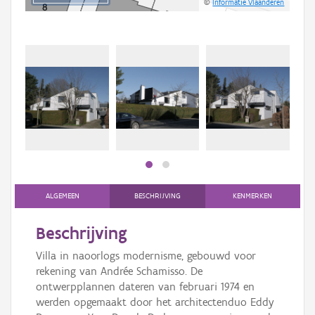
©
Informatie Vlaanderen
ALGEMEEN
BESCHRIJVING
KENMERKEN
Beschrijving
Villa in naoorlogs modernisme, gebouwd voor
rekening van Andrée Schamisso. De
ontwerpplannen dateren van februari 1974 en
werden opgemaakt door het architectenduo Eddy