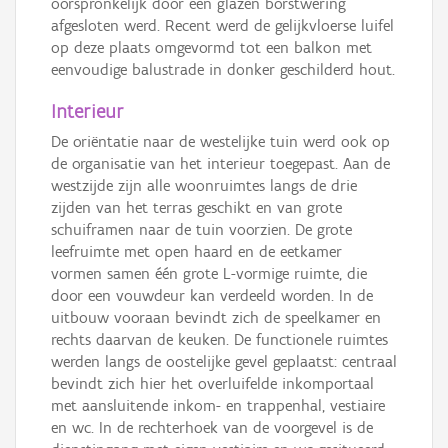
oorspronkelijk door een glazen borstwering
afgesloten werd. Recent werd de gelijkvloerse luifel
op deze plaats omgevormd tot een balkon met
eenvoudige balustrade in donker geschilderd hout.
Interieur
De oriëntatie naar de westelijke tuin werd ook op
de organisatie van het interieur toegepast. Aan de
westzijde zijn alle woonruimtes langs de drie
zijden van het terras geschikt en van grote
schuiframen naar de tuin voorzien. De grote
leefruimte met open haard en de eetkamer
vormen samen één grote L-vormige ruimte, die
door een vouwdeur kan verdeeld worden. In de
uitbouw vooraan bevindt zich de speelkamer en
rechts daarvan de keuken. De functionele ruimtes
werden langs de oostelijke gevel geplaatst: centraal
bevindt zich hier het overluifelde inkomportaal
met aansluitende inkom- en trappenhal, vestiaire
en wc. In de rechterhoek van de voorgevel is de