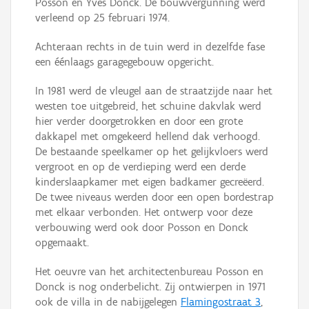
Posson en Yves Donck. De bouwvergunning werd
verleend op 25 februari 1974.
Achteraan rechts in de tuin werd in dezelfde fase
een éénlaags garagegebouw opgericht.
In 1981 werd de vleugel aan de straatzijde naar het
westen toe uitgebreid, het schuine dakvlak werd
hier verder doorgetrokken en door een grote
dakkapel met omgekeerd hellend dak verhoogd.
De bestaande speelkamer op het gelijkvloers werd
vergroot en op de verdieping werd een derde
kinderslaapkamer met eigen badkamer gecreëerd.
De twee niveaus werden door een open bordestrap
met elkaar verbonden. Het ontwerp voor deze
verbouwing werd ook door Posson en Donck
opgemaakt.
Het oeuvre van het architectenbureau Posson en
Donck is nog onderbelicht. Zij ontwierpen in 1971
ook de villa in de nabijgelegen
Flamingostraat 3
,