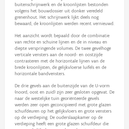
buitenschrijnwerk en de kroonlijsten bestonden
volgens het bouwdossier uit donker veredeld
grenenhout. Het schrijnwerk lijkt deels nog
bewaard, de kroonlijsten werden recent vernieuwd.
Het aanzicht wordt bepaald door de combinatie
van rechte en schuine lijnen en de in niveau en
diepte verspringende volumes. De twee gevelhoge
verticale vensters aan de noord- en oostzijde
contrasteren met de horizontale lijnen van de
brede kroonlijsten, de gelijkvloerse luifels en de
horizontale bandvensters.
De drie gevels aan de buitenzijde van de U-vorm
(noord, oost en zuid) zijn zeer gesloten opgevat. De
naar de westelijke tuin georiënteerde gevels
werden zeer open geconcipieerd met grote glazen
schuifdeuren op het gelijkvloers en grote vensters
op de verdieping. De ouderslaapkamer op de
verdieping heeft een grote glazen schuifdeur die