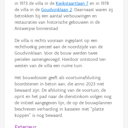
in 1973 de villa in de
Kwikstaartlaan 7
en in 1978
de villa in de
Goudvinklaan 2
. Daarnaast waren zij
betrokken bij een aantal verbouwingen en
restauraties van historische gebouwen in de
Antwerpse binnenstad.
De villa is rechts vooraan ingeplant op een
rechthoekig perceel aan de noordzijde van de
Goudvinklaan. Voor de bouw werden twee
percelen samengevoegd. Hierdoor ontstond ten
westen van de villa een ruime tuin.
Het bouwdossier geeft als voortuinafsluiting
boordstenen in beton aan, die anno 2023 niet
bewaard zijn. De afsluiting van de voortuin, de
oprit en het pad naar de dienstinkom volgen nog
de initieel aangegeven lijn, de op de bouwplannen
beschreven verharding in kasseien met “platte
koppen” is nog bewaard.
Exterieur