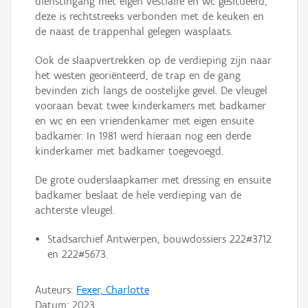
dienstingang met eigen vestiaire en wc gesitueerd,
deze is rechtstreeks verbonden met de keuken en
de naast de trappenhal gelegen wasplaats.
Ook de slaapvertrekken op de verdieping zijn naar
het westen georiënteerd, de trap en de gang
bevinden zich langs de oostelijke gevel. De vleugel
vooraan bevat twee kinderkamers met badkamer
en wc en een vriendenkamer met eigen ensuite
badkamer. In 1981 werd hieraan nog een derde
kinderkamer met badkamer toegevoegd.
De grote ouderslaapkamer met dressing en ensuite
badkamer beslaat de hele verdieping van de
achterste vleugel.
Stadsarchief Antwerpen, bouwdossiers 222#3712
en 222#5673.
Auteurs:
Fexer, Charlotte
Datum:
2023