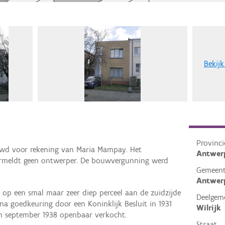
Bekijk
Provinci
uwd voor rekening van Maria Mampay. Het
Antwer
ermeldt geen ontwerper. De bouwvergunning werd
Gemeen
Antwer
 op een smal maar zeer diep perceel aan de zuidzijde
Deelgem
 na goedkeuring door een Koninklijk Besluit in 1931
Wilrijk
in september 1938 openbaar verkocht.
Straat