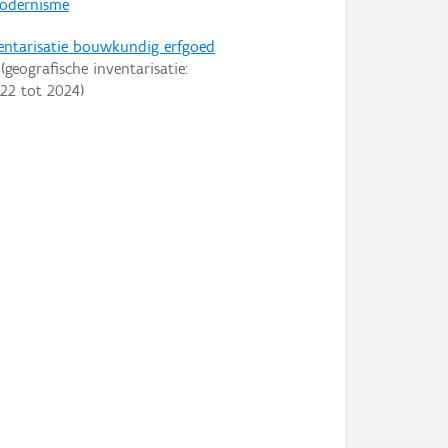
odernisme
entarisatie bouwkundig erfgoed
(geografische inventarisatie:
22
tot
2024
)