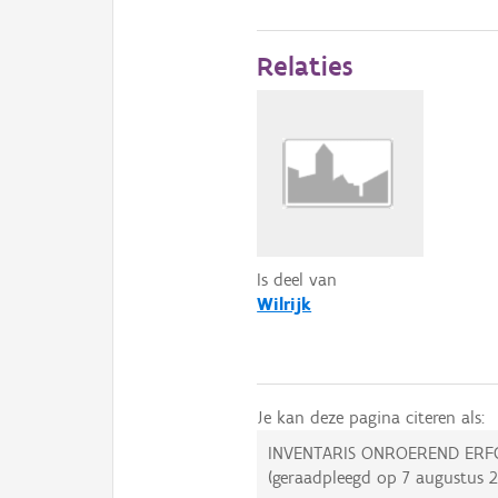
Relaties
Is deel van
Wilrijk
Je kan deze pagina citeren als:
INVENTARIS ONROEREND ERF
(geraadpleegd op
7 augustus 