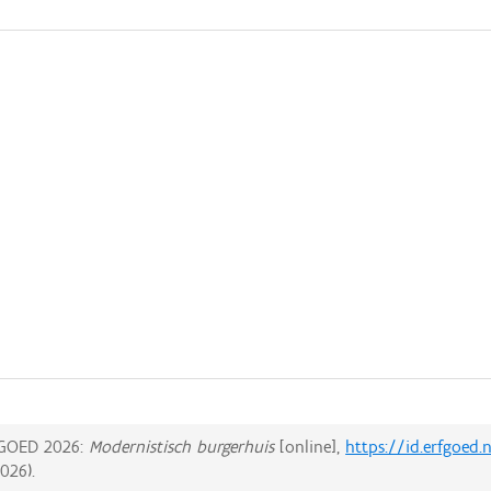
GOED 2026:
Modernistisch burgerhuis
[online],
https://id.erfgoed
2026
).