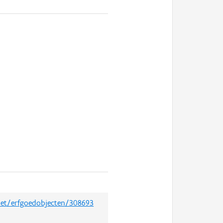
.net/erfgoedobjecten/308693