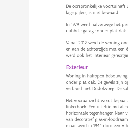
De oorspronkelijke voortuinafsl
lage pijlers, is niet bewaard.
In 1979 werd halverwege het perc
dubbele garage onder plat dak
Vanaf 2012 werd de woning onde
en aan de achterzijde met een é
werd ook het interieur gereorgan
Exterieur
Woning in halfopen bebouwing 
onder plat dak. De gevels zijn 
verband met Dudokvoeg. De sokk
Het vooraanzicht wordt bepaald
linkerhoek. Een uit drie metal
horizontale tegenhanger. Naar v
van decoratief glas-in-loodraam
maar werd in 1944 door een V-b