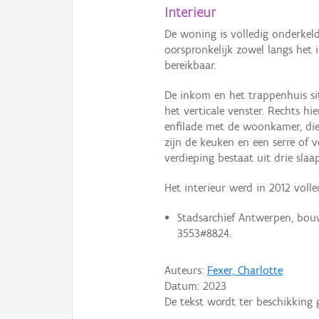
Interieur
De woning is volledig onderkeld
oorspronkelijk zowel langs het 
bereikbaar.
De inkom en het trappenhuis si
het verticale venster. Rechts hi
enfilade met de woonkamer, die
zijn de keuken en een serre of 
verdieping bestaat uit drie sl
Het interieur werd in 2012 volle
Stadsarchief Antwerpen, bou
3553#8824.
Auteurs:
Fexer, Charlotte
Datum:
2023
De tekst wordt ter beschikking 