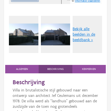
©
Informatie Vlaanderen
Bekijk alle
beelden in de
beeldbank >
ALGEMEEN
BESCHRIJVING
KENMERKEN
Beschrijving
Villa in brutalistische stijl gebouwd naar een
ontwerp van architect Jef Ceulemans uit december
1978. De villa werd als “landhuis” gebouwd aan de
zuidzijde van de toen nog grotendeels