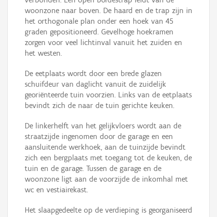
woonzone naar boven. De haard en de trap zijn in
het orthogonale plan onder een hoek van 45
graden gepositioneerd. Gevelhoge hoekramen
zorgen voor veel lichtinval vanuit het zuiden en
het westen.
De eetplaats wordt door een brede glazen
schuifdeur van daglicht vanuit de zuidelijk
georiënteerde tuin voorzien. Links van de eetplaats
bevindt zich de naar de tuin gerichte keuken.
De linkerhelft van het gelijkvloers wordt aan de
straatzijde ingenomen door de garage en een
aansluitende werkhoek, aan de tuinzijde bevindt
zich een bergplaats met toegang tot de keuken, de
tuin en de garage. Tussen de garage en de
woonzone ligt aan de voorzijde de inkomhal met
wc en vestiairekast.
Het slaapgedeelte op de verdieping is georganiseerd