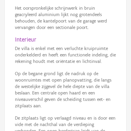
Het oorspronkelijke schrijnwerk in bruin
geacryleerd aluminium lijkt nog grotendeels
behouden, de kantelpoort van de garage werd
vervangen door een sectionale poort.
Interieur
De villa is enkel met een verluchte kruipruimte
onderkelderd en heeft een functionele indeling, die
rekening houdt met oriëntatie en lichtinval.
Op de begane grond ligt de nadruk op de
woonruimtes met open planopvatting, die langs
de westelijke zijgevel de hele diepte van de villa
beslaan. Een centrale open haard en een
niveauverschil geven de scheiding tussen eet- en
zitplaats aan.
De zitplaats ligt op verlaagd niveau en is door een
vide met de nachthal van de verdieping
verbonden. Een open bordestrap leidt van de