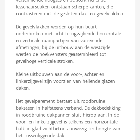
lessenaarsdaken ontstaan scherpe kanten, die
contrasteren met de gesloten dak- en gevelvlakken.
De gevelvlakken worden op hun beurt
onderbroken met licht terugwijkende horizontale
en verticale raampartijen van variërende
afmetingen, bij de uitbouw aan de westzijde
werden de hoekvensters geassembleerd tot
gevelhoge verticale stroken.
Kleine uitbouwen aan de voor-, achter en
linkerzijgevel zijn voorzien van hellende glazen
daken.
Het gevelparement bestaat uit roodbruine
baksteen in halfsteens verband. De dakbedekking
in roodbruine dakpannen sluit hierop aan. In de
voor- en linkerzijgevel is telkens een horizontale
balk in glad zichtbeton aanwezig ter hoogte van
het tussenliggende dak.