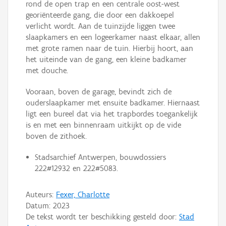
rond de open trap en een centrale oost-west
georiënteerde gang, die door een dakkoepel
verlicht wordt. Aan de tuinzijde liggen twee
slaapkamers en een logeerkamer naast elkaar, allen
met grote ramen naar de tuin. Hierbij hoort, aan
het uiteinde van de gang, een kleine badkamer
met douche.
Vooraan, boven de garage, bevindt zich de
ouderslaapkamer met ensuite badkamer. Hiernaast
ligt een bureel dat via het trapbordes toegankelijk
is en met een binnenraam uitkijkt op de vide
boven de zithoek.
Stadsarchief Antwerpen, bouwdossiers
222#12932 en 222#5083.
Auteurs:
Fexer, Charlotte
Datum:
2023
De tekst wordt ter beschikking gesteld door:
Stad