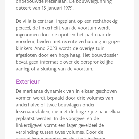
onbebouwde Mezenlaan. De bouwvergunning
dateert van 15 januari 1979.
De villa is centraal ingeplant op een rechthoekig
perceel, de linkerhelft van de voortuin wordt
ingenomen door de oprit en het pad naar de
voordeur, beiden met recente verharding in grijze
klinkers. Anno 2023 wordt de overige tuin
afgesloten door een hoge haag. Het bouwdossier
bevat geen informatie over de oorspronkelijke
aanleg of afsluiting van de voortuin.
Exterieur
De markante dynamiek van in elkaar geschoven
vormen wordt bepaald door drie volumes van
anderhalve of twee bouwlagen onder
lessenaarsdaken, die met de hoge zijde naar elkaar
geplaatst werden. In de voorgevel en de
linkerzijgevel vormt een lager geveldeel de
verbinding tussen twee volumes. Door de
verschillende hoogtes en de sterk hellende