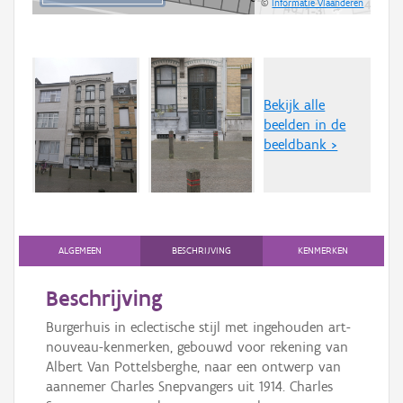
©
Informatie Vlaanderen
Bekijk alle
beelden in de
beeldbank >
ALGEMEEN
BESCHRIJVING
KENMERKEN
Beschrijving
Burgerhuis in eclectische stijl met ingehouden art-
nouveau-kenmerken, gebouwd voor rekening van
Albert Van Pottelsberghe, naar een ontwerp van
aannemer Charles Snepvangers uit 1914. Charles