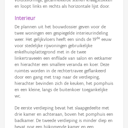
en loopt links en rechts als horizontale lijst door.
Interieur
De plannen uit het bouwdossier geven voor de
twee woningen een gespiegelde interieurindeling
de
weer. Het gelijkvloers heeft een sinds de 19
eeuw
voor stedelijke rijwoningen gebruikelijke
enkelhuisplattegrond met in de twee
linkertraveeën een enfilade van salon en eetkamer
en hierachter een smallere veranda en koer. Deze
ruimtes worden in de rechtertravee geflankeerd
door een gang met trap naar de verdieping,
hierachter bevinden zich de keuken, het pomphuis
en een kleine, langs de buitenkoer toegankelijke
wc.
De eerste verdieping bevat het slaapgedeelte met
drie kamer en achteraan, boven het pomphuis een
badkamer. De tweede verdieping is minder diep en
bevat nog een bijkomende kamer en een