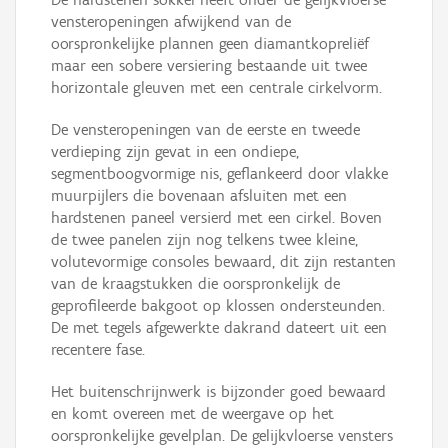
vensteropeningen afwijkend van de
oorspronkelijke plannen geen diamantkopreliëf
maar een sobere versiering bestaande uit twee
horizontale gleuven met een centrale cirkelvorm.
De vensteropeningen van de eerste en tweede
verdieping zijn gevat in een ondiepe,
segmentboogvormige nis, geflankeerd door vlakke
muurpijlers die bovenaan afsluiten met een
hardstenen paneel versierd met een cirkel. Boven
de twee panelen zijn nog telkens twee kleine,
volutevormige consoles bewaard, dit zijn restanten
van de kraagstukken die oorspronkelijk de
geprofileerde bakgoot op klossen ondersteunden.
De met tegels afgewerkte dakrand dateert uit een
recentere fase.
Het buitenschrijnwerk is bijzonder goed bewaard
en komt overeen met de weergave op het
oorspronkelijke gevelplan. De gelijkvloerse vensters