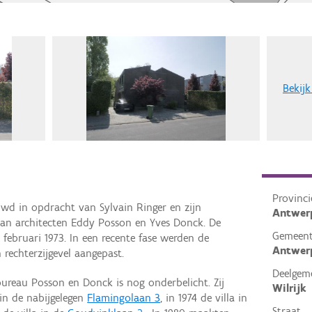
Bekijk
Provinci
bouwd in opdracht van Sylvain Ringer en zijn
Antwer
an architecten Eddy Posson en Yves Donck. De
Gemeen
ebruari 1973. In een recente fase werden de
Antwer
 rechterzijgevel aangepast.
Deelgem
bureau Posson en Donck is nog onderbelicht. Zij
Wilrijk
 in de nabijgelegen
Flamingolaan 3
, in 1974 de villa in
Straat