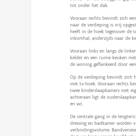
tot onder het dak.
Vooraan rechts bevindt zich ee
naar de verdieping is vrij opges
heeft in de hoek tegenover de t
inkomhal, anderzijds naar de k
Vooraan links en langs de linker
kelder en een ruime keuken met
de woning geflankeerd door ee
Op de verdieping bevindt zich 
met tv-hoek. Vooraan rechts bev
twee kinderslaapkamers met eig
achteraan ligt de ouderslaapka
en wc.
De centrale gang in de lengter
dressing en badkamer worden ve
verbindingsvolume. Bandvenster