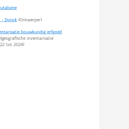
rutalisme
 - Donck
(Ontwerper)
entarisatie bouwkundig erfgoed
(geografische inventarisatie:
22
tot
2024
)