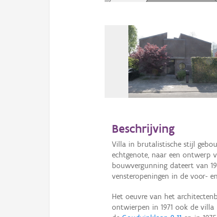
Beschrijving
Villa in brutalistische stijl ge
echtgenote, naar een ontwerp v
bouwvergunning dateert van 19 f
vensteropeningen in de voor- en
Het oeuvre van het architecten
ontwierpen in 1971 ook de villa