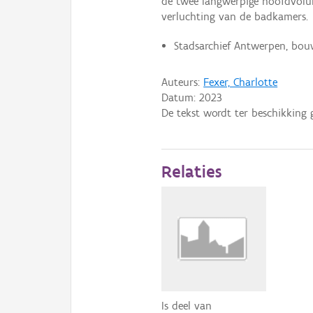
de twee langwerpige hoofdvolum
verluchting van de badkamers.
Stadsarchief Antwerpen, bou
Auteurs:
Fexer, Charlotte
Datum:
2023
De tekst wordt ter beschikking 
Relaties
Is deel van