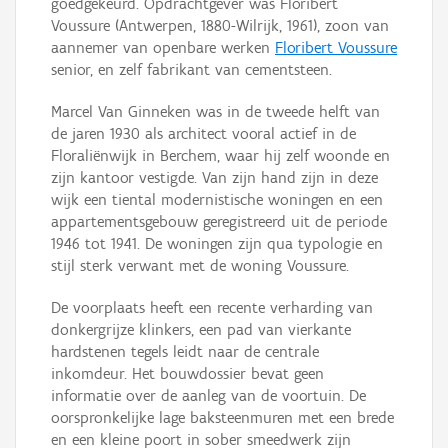
goedgekeurd. Opdrachtgever was Floribert
Voussure (Antwerpen, 1880-Wilrijk, 1961), zoon van
aannemer van openbare werken
Floribert Voussure
senior, en zelf fabrikant van cementsteen.
Marcel Van Ginneken was in de tweede helft van
de jaren 1930 als architect vooral actief in de
Floraliënwijk in Berchem, waar hij zelf woonde en
zijn kantoor vestigde. Van zijn hand zijn in deze
wijk een tiental modernistische woningen en een
appartementsgebouw geregistreerd uit de periode
1946 tot 1941. De woningen zijn qua typologie en
stijl sterk verwant met de woning Voussure.
De voorplaats heeft een recente verharding van
donkergrijze klinkers, een pad van vierkante
hardstenen tegels leidt naar de centrale
inkomdeur. Het bouwdossier bevat geen
informatie over de aanleg van de voortuin. De
oorspronkelijke lage baksteenmuren met een brede
en een kleine poort in sober smeedwerk zijn