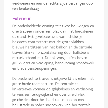
verdwenen en aan de rechterzijde vervangen door
een beukenhaag.
Exterieur
De onderkelderde woning telt twee bouwlagen en
drie traveeën onder een plat dak met hardstenen
dakrand. Het gevelparement van lichtbeige
baksteen contrasteert met de grote vlakken
blauwe hardsteen van het balkon en de centrale
travee. Sterke horizontalisering door halfsteens
metselverband met Dudok-voeg, luifels boven
gelijkvloers en verdieping, bandvormig smeedwerk
en brede vensteropeningen.
De brede rechtertravee is uitgewerkt als erker met
grote brede raampartijen. De centrale en
linkertravee vormen op gelijkvloers en verdieping
telkens een terugwijkend en overluifeld vlak,
gescheiden door het hardstenen balkon met
balustrade in sober smeedwerk van horizontale