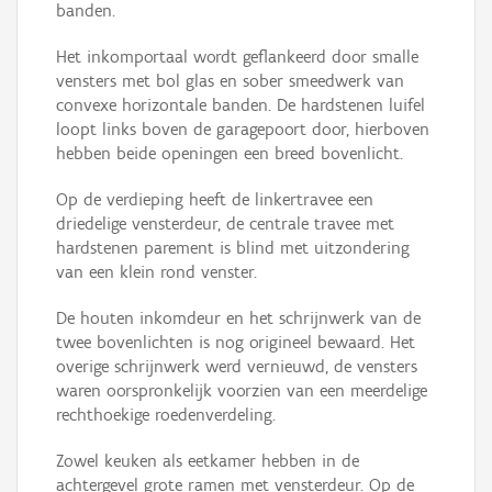
banden.
Het inkomportaal wordt geflankeerd door smalle
vensters met bol glas en sober smeedwerk van
convexe horizontale banden. De hardstenen luifel
loopt links boven de garagepoort door, hierboven
hebben beide openingen een breed bovenlicht.
Op de verdieping heeft de linkertravee een
driedelige vensterdeur, de centrale travee met
hardstenen parement is blind met uitzondering
van een klein rond venster.
De houten inkomdeur en het schrijnwerk van de
twee bovenlichten is nog origineel bewaard. Het
overige schrijnwerk werd vernieuwd, de vensters
waren oorspronkelijk voorzien van een meerdelige
rechthoekige roedenverdeling.
Zowel keuken als eetkamer hebben in de
achtergevel grote ramen met vensterdeur. Op de