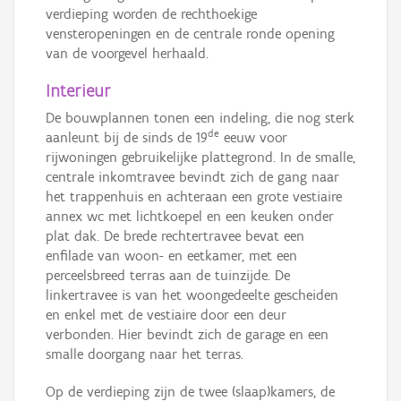
verdieping worden de rechthoekige
vensteropeningen en de centrale ronde opening
van de voorgevel herhaald.
Interieur
De bouwplannen tonen een indeling, die nog sterk
de
aanleunt bij de sinds de 19
eeuw voor
rijwoningen gebruikelijke plattegrond. In de smalle,
centrale inkomtravee bevindt zich de gang naar
het trappenhuis en achteraan een grote vestiaire
annex wc met lichtkoepel en een keuken onder
plat dak. De brede rechtertravee bevat een
enfilade van woon- en eetkamer, met een
perceelsbreed terras aan de tuinzijde. De
linkertravee is van het woongedeelte gescheiden
en enkel met de vestiaire door een deur
verbonden. Hier bevindt zich de garage en een
smalle doorgang naar het terras.
Op de verdieping zijn de twee (slaap)kamers, de